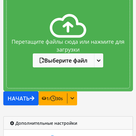
Перетащите файлы сюда или нажмите для
загрузки
Выберите файл
НАЧАТЬ
1
/
30
s
Дополнительные настройки