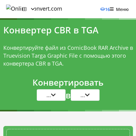
16
Меню
Конвертер CBR в TGA
Конвертируйте файл из ComicBook RAR Archive в
Truevision Targa Graphic File с помощью этого
конвертера CBR в TGA
.
Конвертировать
в
...
...