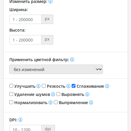
Изменить размер:
Ширина:
px
Высота:
px
Применить цветной фильтр:
Улучшить
Резкость
Сглаживание
Удаление шумов
Выровнять
Нормализовать
Выпрямление
DPI:
dpi