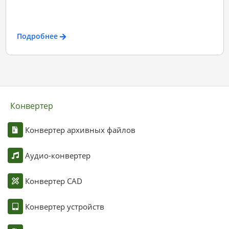
Подробнее
Конвертер
Конвертер архивных файлов
Аудио-конвертер
Конвертер CAD
Конвертер устройств