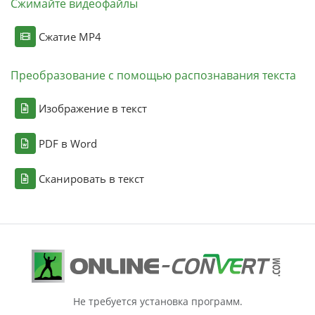
Сжимайте видеофайлы
Сжатие MP4
Преобразование с помощью распознавания текста
Изображение в текст
PDF в Word
Сканировать в текст
Не требуется установка программ.