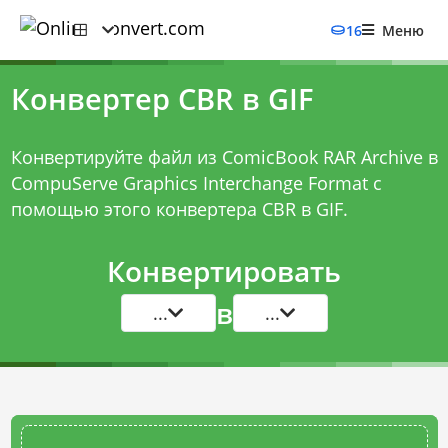
16
Меню
Конвертер CBR в GIF
Конвертируйте файл из ComicBook RAR Archive в
CompuServe Graphics Interchange Format с
помощью этого
конвертера CBR в GIF
.
Конвертировать
в
...
...