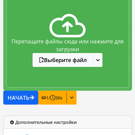
Перетащите файлы сюда или нажмите для
загрузки
Выберите файл
НАЧАТЬ
1
/
30
s
Дополнительные настройки