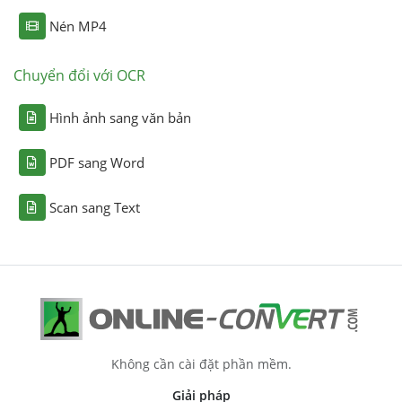
Nén MP4
Chuyển đổi với OCR
Hình ảnh sang văn bản
PDF sang Word
Scan sang Text
Không cần cài đặt phần mềm.
Giải pháp