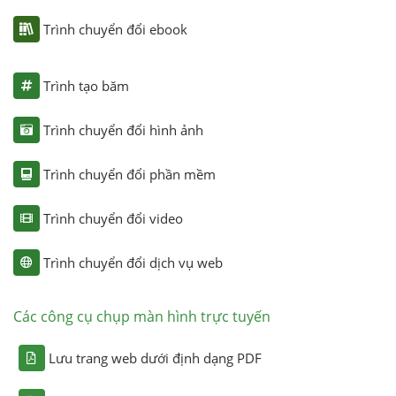
Trình chuyển đổi ebook
Trình tạo băm
Trình chuyển đổi hình ảnh
Trình chuyển đổi phần mềm
Trình chuyển đổi video
Trình chuyển đổi dịch vụ web
Các công cụ chụp màn hình trực tuyến
Lưu trang web dưới định dạng PDF