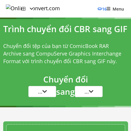
16
Menu
Trình chuyển đổi CBR sang GIF
Chuyển đổi tệp của bạn từ ComicBook RAR
Archive sang CompuServe Graphics Interchange
Format với
trình chuyển đổi CBR sang GIF
này.
Chuyển đổi
sang
...
...