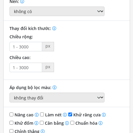
Nén:
Thay đổi kích thước:
Chiều rộng:
px
Chiều cao:
px
Áp dụng bộ lọc màu:
Nâng cao
Làm nét
Khử răng cưa
Khử đốm
Cân bằng
Chuẩn hóa
Chỉnh thẳng