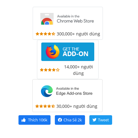
300,000+ người dùng
14,000+ người
dùng
30,000+ người dùng
Thích
106k
Chia Sẻ
2k
Tweet