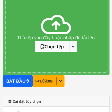
Thả tệp vào đây hoặc nhấp để tải lên
Chọn tệp
BẮT ĐẦU
1
/
30
s
Cài đặt tùy chọn