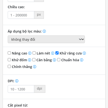
Chiều cao:
px
Áp dụng bộ lọc màu:
Nâng cao
Làm nét
Khử răng cưa
Khử đốm
Cân bằng
Chuẩn hóa
Chỉnh thẳng
DPI:
dpi
Cắt pixel từ: