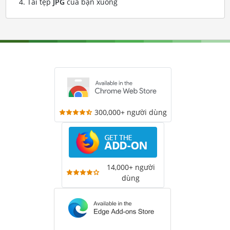
Tải tệp
JPG
của bạn xuống
300,000+ người dùng
14,000+ người
dùng