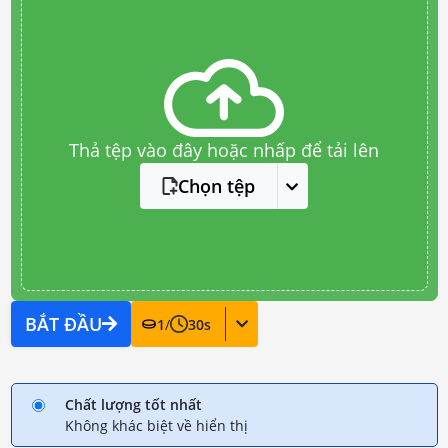
Thả tệp vào đây hoặc nhấp để tải lên
Chọn tệp
BẮT ĐẦU
1
/
30
s
Chất lượng tốt nhất
Không khác biệt về hiển thị