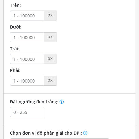
Trên:
px
Dưới:
px
Trái:
px
Phải:
px
Đặt ngưỡng đen trắng:
Chọn đơn vị độ phân giải cho DPI: