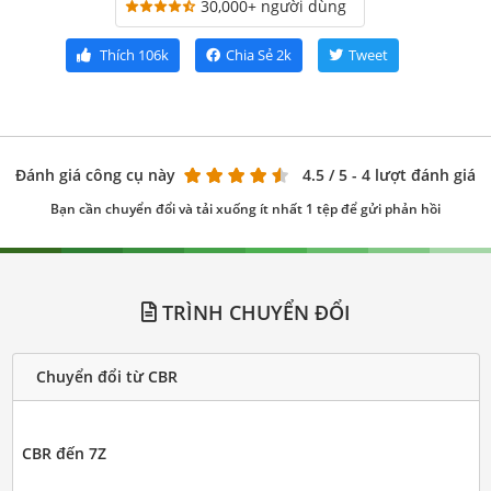
30,000+ người dùng
Thích
106k
Chia Sẻ
2k
Tweet
Đánh giá công cụ này
4.5
/ 5 - 4 lượt đánh giá
Bạn cần chuyển đổi và tải xuống ít nhất 1 tệp để gửi phản hồi
TRÌNH CHUYỂN ĐỔI
Chuyển đổi từ CBR
CBR đến 7Z