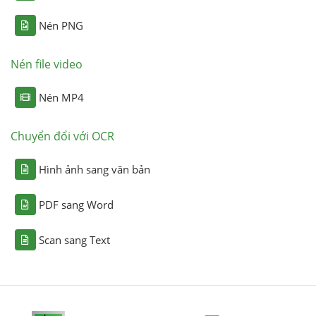
Nén PNG
Nén file video
Nén MP4
Chuyển đổi với OCR
Hình ảnh sang văn bản
PDF sang Word
Scan sang Text