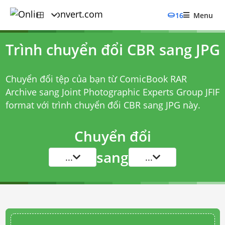
16
Menu
Trình chuyển đổi CBR sang JPG
Chuyển đổi tệp của bạn từ ComicBook RAR
Archive sang Joint Photographic Experts Group JFIF
format với
trình chuyển đổi CBR sang JPG
này.
Chuyển đổi
sang
...
...