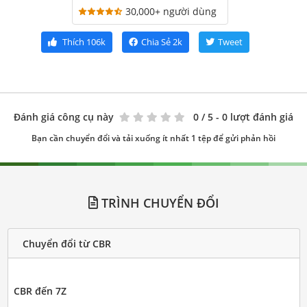
30,000+ người dùng
Thích
106k
Chia Sẻ
2k
Tweet
Đánh giá công cụ này
0
/ 5 - 0 lượt đánh giá
Bạn cần chuyển đổi và tải xuống ít nhất 1 tệp để gửi phản hồi
TRÌNH CHUYỂN ĐỔI
Chuyển đổi từ CBR
CBR đến 7Z