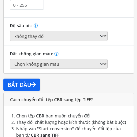
Độ sâu bit:
Đặt không gian màu:
BẮT ĐẦU
Cách chuyển đổi tệp CBR sang tệp TIFF?
Chọn tệp
CBR
bạn muốn chuyển đổi
Thay đổi chất lượng hoặc kích thước (không bắt buộc)
Nhấp vào "Start conversion" để chuyển đổi tệp của
bạn từ
CBR sang TIFF