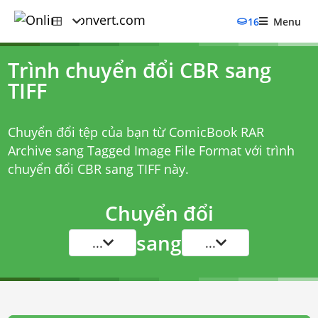
16
Menu
Trình chuyển đổi CBR sang
TIFF
Chuyển đổi tệp của bạn từ ComicBook RAR
Archive sang Tagged Image File Format với
trình
chuyển đổi CBR sang TIFF
này.
Chuyển đổi
sang
...
...