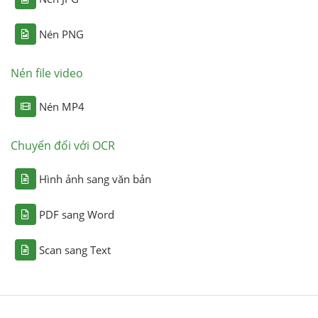
Nén PNG
Nén file video
Nén MP4
Chuyển đổi với OCR
Hình ảnh sang văn bản
PDF sang Word
Scan sang Text