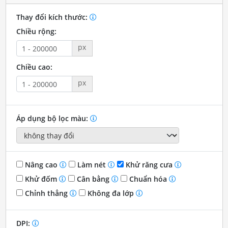
Thay đổi kích thước:
Chiều rộng:
px
Chiều cao:
px
Áp dụng bộ lọc màu:
Nâng cao
Làm nét
Khử răng cưa
Khử đốm
Cân bằng
Chuẩn hóa
Chỉnh thẳng
Không đa lớp
DPI: