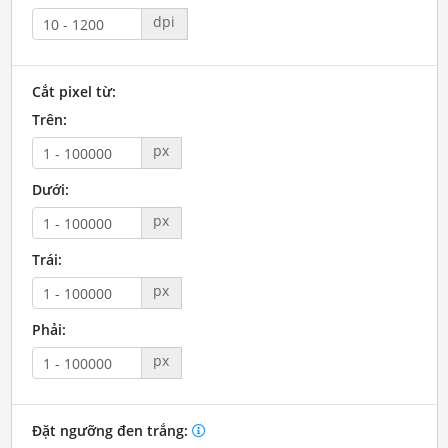
dpi
Cắt pixel từ:
Trên:
px
Dưới:
px
Trái:
px
Phải:
px
Đặt ngưỡng đen trắng: