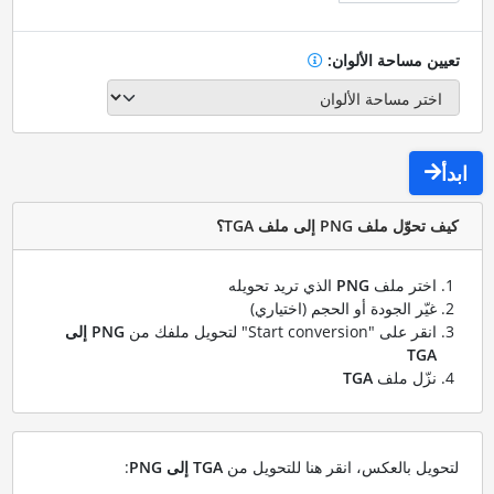
تعيين مساحة الألوان:
ابدأ
كيف تحوّل ملف PNG إلى ملف TGA؟
اختر ملف
PNG
الذي تريد تحويله
غيّر الجودة أو الحجم (اختياري)
انقر على "Start conversion" لتحويل ملفك من
PNG إلى
TGA
نزّل ملف
TGA
لتحويل بالعكس، انقر هنا للتحويل من
TGA إلى PNG
: