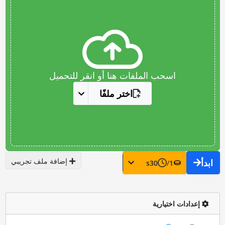
اسحب الملفات هنا أو انقر للتحميل
اختر ملفًا
إضافة ملف تجريبي
ابدأ
s
30
/
1
إعدادات اختيارية