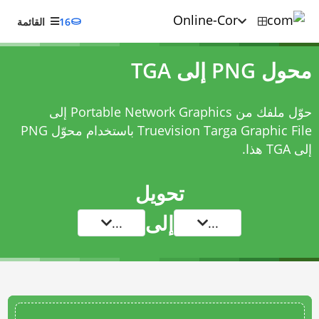
16
القائمة
محول PNG إلى TGA
حوّل ملفك من Portable Network Graphics إلى
Truevision Targa Graphic File باستخدام
محوّل PNG
إلى TGA
هذا.
تحويل
إلى
...
...