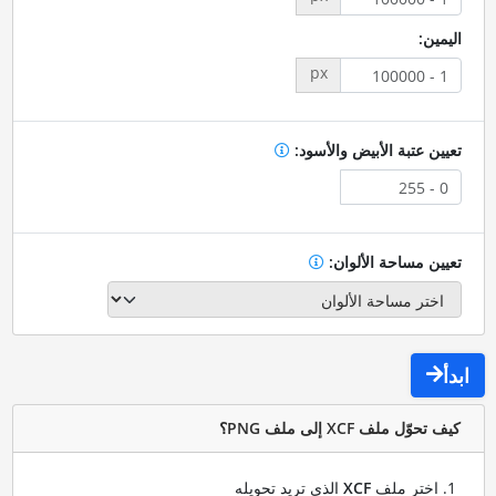
اليمين:
px
تعيين عتبة الأبيض والأسود:
تعيين مساحة الألوان:
ابدأ
كيف تحوّل ملف XCF إلى ملف PNG؟
اختر ملف
XCF
الذي تريد تحويله