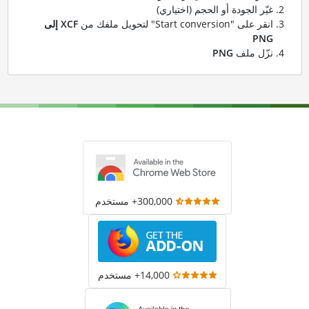
غيّر الجودة أو الحجم (اختياري)
انقر على "Start conversion" لتحويل ملفك من
XCF إلى
PNG
نزّل ملف
PNG
300,000+ مستخدم
14,000+ مستخدم