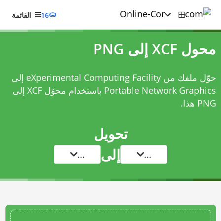
16
القائمة
محول XCF إلى PNG
حوّل ملفك من eXperimental Computing Facility إلى
Portable Network Graphics باستخدام
محوّل XCF إلى
PNG
هذا.
تحويل
إلى
...
...