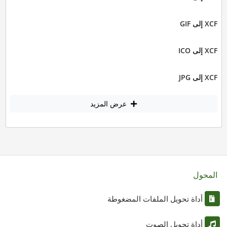
XCF إلى GIF
XCF إلى ICO
XCF إلى JPG
عرض المزيد
المحول
أداة تحويل الملفات المضغوطة
أداة تحويل الصوت