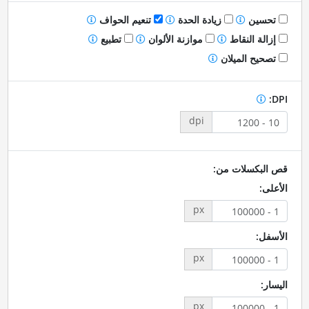
تحسين
زيادة الحدة
تنعيم الحواف
إزالة النقاط
موازنة الألوان
تطبيع
تصحيح الميلان
DPI:
dpi
قص البكسلات من:
الأعلى:
px
الأسفل:
px
اليسار:
px