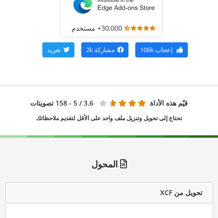
30,000+ مستخدم
إعجاب
106k
مشاركة
2k
تغريد
قيّم هذه الأداة
3.6
/ 5 - 158 تصويتات
تحتاج إلى تحويل وتنزيل ملف واحد على الأقل لتقديم ملاحظاتك
المحول
تحويل من XCF