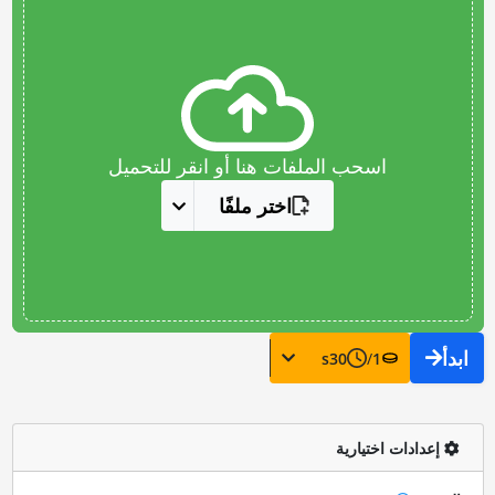
اسحب الملفات هنا أو انقر للتحميل
اختر ملفًا
ابدأ
s
30
/
1
إعدادات اختيارية