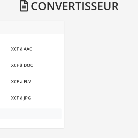
CONVERTISSEUR
XCF à AAC
XCF à DOC
XCF à FLV
XCF à JPG