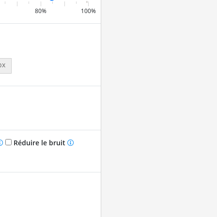
80%
100%
px
Réduire le bruit