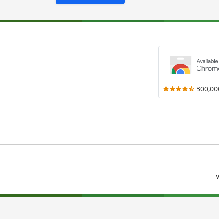
300,00
V