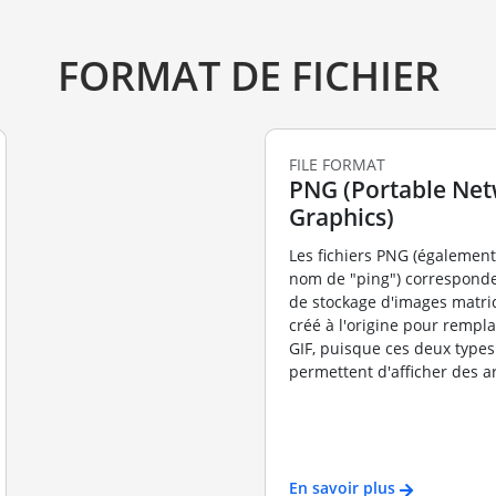
FORMAT DE FICHIER
FILE FORMAT
PNG (Portable Ne
Graphics)
Les fichiers PNG (égalemen
nom de "ping") corresponde
de stockage d'images matrici
créé à l'origine pour rempla
GIF, puisque ces deux types
permettent d'afficher des arr
En savoir plus