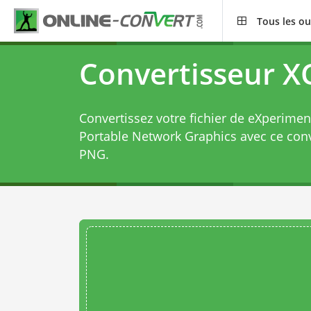
Tous les ou
Convertisseur X
Convertissez votre fichier de eXperimen
Portable Network Graphics avec ce
conv
PNG
.