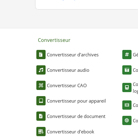
Convertisseur
Convertisseur d'archives
Gé
Convertisseur audio
Co
Co
Convertisseur CAO
lo
Convertisseur pour appareil
Co
Convertisseur de document
Co
Convertisseur d'ebook