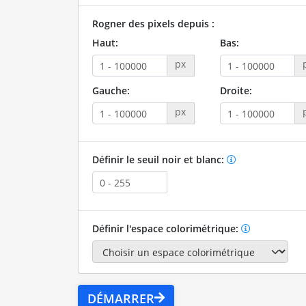
Rogner des pixels depuis :
Haut:
Bas:
px
Gauche:
Droite:
px
Définir le seuil noir et blanc:
Définir l'espace colorimétrique:
DÉMARRER