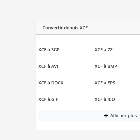
Convertir depuis XCF
XCF à 3GP
XCF à 7Z
XCF à AVI
XCF à BMP
XCF à DOCX
XCF à EPS
XCF à GIF
XCF à ICO
Afficher plus