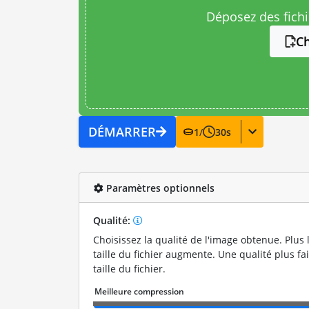
Déposez des fichie
Ch
DÉMARRER
1
/
30
s
Paramètres optionnels
Qualité:
Choisissez la qualité de l'image obtenue. Plus l
taille du fichier augmente. Une qualité plus fa
taille du fichier.