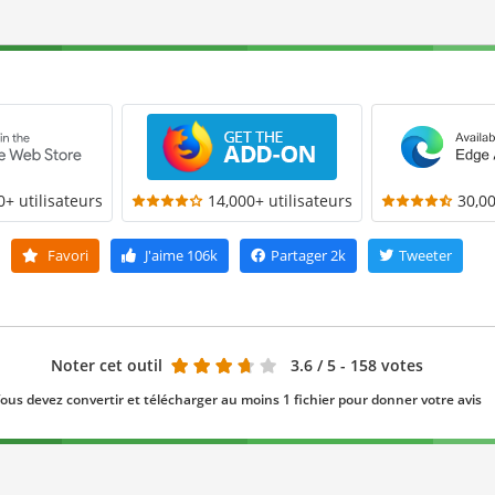
0+ utilisateurs
14,000+ utilisateurs
30,00
Favori
J'aime
106k
Partager
2k
Tweeter
Noter cet outil
3.6
/ 5 - 158 votes
ous devez convertir et télécharger au moins 1 fichier pour donner votre avis