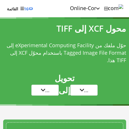
16
القائمة
محول XCF إلى TIFF
حوّل ملفك من eXperimental Computing Facility إلى
Tagged Image File Format باستخدام
محوّل XCF إلى
TIFF
هذا.
تحويل
إلى
...
...