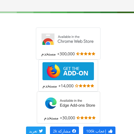
300,000+ مستخدم
14,000+ مستخدم
30,000+ مستخدم
إعجاب
106k
مشاركة
2k
تغريد