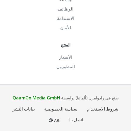
الوظائف
الاستدامة
الأمان
المنتج
الأسعار
المطورون
QaamGo Media GmbH
صنع في رادولفزل (ألمانيا) بواسطة
شروط الاستخدام
سياسة الخصوصية
بيانات النشر
اتصل بنا
AR