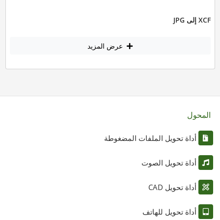
XCF إلى JPG
عرض المزيد
المحول
أداة تحويل الملفات المضغوطة
أداة تحويل الصوت
أداة تحويل CAD
أداة تحويل للهاتف