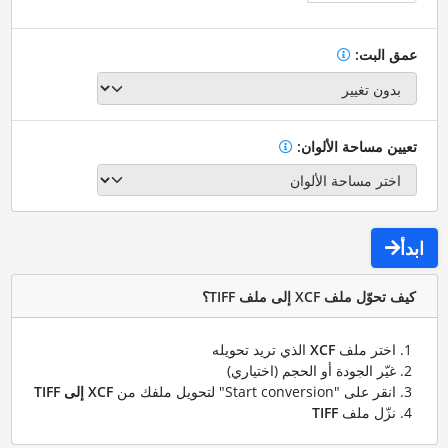
عمق البت:
تعيين مساحة الألوان:
ابدأ
كيف تحوّل ملف XCF إلى ملف TIFF؟
اختر ملف
XCF
الذي تريد تحويله
غيّر الجودة أو الحجم (اختياري)
انقر على "Start conversion" لتحويل ملفك من
XCF إلى TIFF
نزّل ملف
TIFF