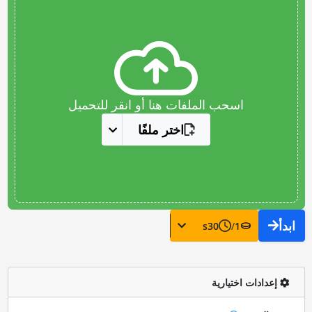
اسحب الملفات هنا أو انقر للتحميل
اختر ملفًا
ابدأ
s
30
/
1
إعدادات اختيارية