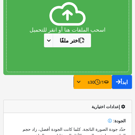
اسحب الملفات هنا أو انقر للتحميل
اختر ملفًا
ابدأ
s
30
/
1
إعدادات اختيارية
الجودة:
حدّد جودة الصورة الناتجة. كلما كانت الجودة أفضل، زاد حجم