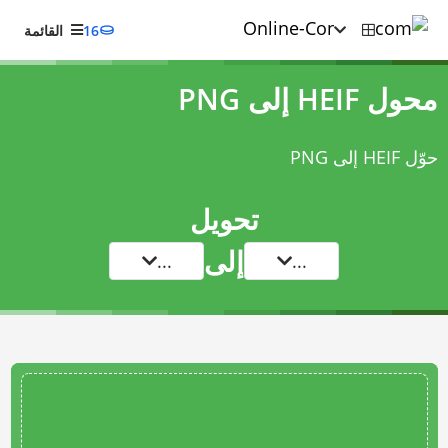
16
القائمة
محول HEIF إلى PNG
حوّل HEIF إلى PNG
تحويل
إلى
...
...