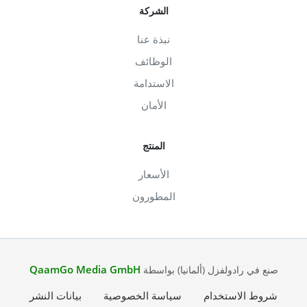
الشركة
نبذة عنا
الوظائف
الاستدامة
الأمان
المنتج
الأسعار
المطورون
QaamGo Media GmbH
صنع في رادولفزل (ألمانيا) بواسطة
شروط الاستخدام
سياسة الخصوصية
بيانات النشر