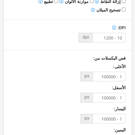
إزالة النقاط
موازنة الألوان
تطبيع
تصحيح الميلان
DPI:
dpi
قص البكسلات من:
الأعلى:
px
الأسفل:
px
اليسار:
px
اليمين: