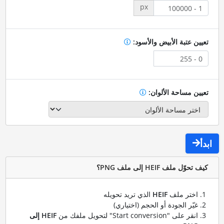
px
تعيين عتبة الأبيض والأسود:
تعيين مساحة الألوان:
ابدأ
كيف تحوّل ملف HEIF إلى ملف PNG؟
اختر ملف
HEIF
الذي تريد تحويله
غيّر الجودة أو الحجم (اختياري)
انقر على "Start conversion" لتحويل ملفك من
HEIF إلى