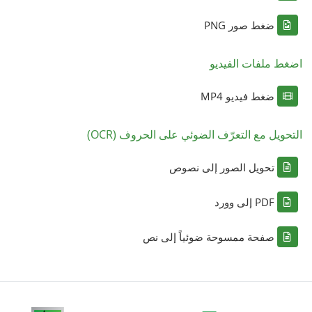
ضغط صور PNG
اضغط ملفات الفيديو
ضغط فيديو MP4
التحويل مع التعرّف الضوئي على الحروف (OCR)
تحويل الصور إلى نصوص
PDF إلى وورد
صفحة ممسوحة ضوئياً إلى نص