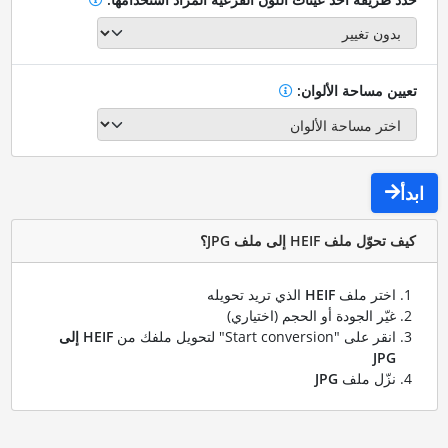
تعيين مساحة الألوان:
ابدأ
كيف تحوّل ملف HEIF إلى ملف JPG؟
اختر ملف
HEIF
الذي تريد تحويله
غيّر الجودة أو الحجم (اختياري)
انقر على "Start conversion" لتحويل ملفك من
HEIF إلى
JPG
نزّل ملف
JPG