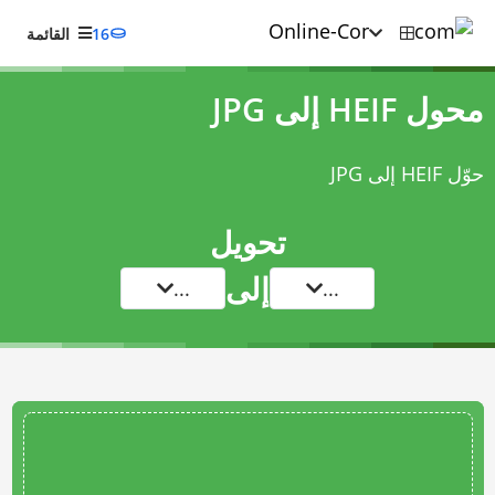
16
القائمة
محول HEIF إلى JPG
حوّل HEIF إلى JPG
تحويل
إلى
...
...