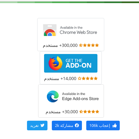
300,000+ مستخدم
14,000+ مستخدم
30,000+ مستخدم
إعجاب
106k
مشاركة
2k
تغريد