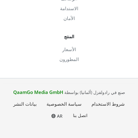
الاستدامة
الأمان
المنتج
الأسعار
المطورون
QaamGo Media GmbH
صنع في رادولفزل (ألمانيا) بواسطة
شروط الاستخدام
سياسة الخصوصية
بيانات النشر
اتصل بنا
AR