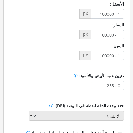
الأسفل:
px
اليسار:
px
اليمين:
px
تعيين عتبة الأبيض والأسود:
حدد وحدة الدقة لنقطة في البوصة (DPI):
حدد طريقة أخذ عينات اللون الفرعية المراد استخدامها: