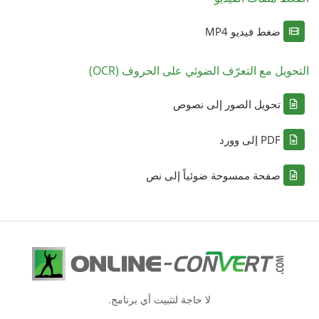
ضغط فيديو MP4
التحويل مع التعرّف الضوئي على الحروف (OCR)
تحويل الصور إلى نصوص
PDF إلى وورد
صفحة ممسوحة ضوئياً إلى نص
لا حاجة لتثبيت أي برنامج.