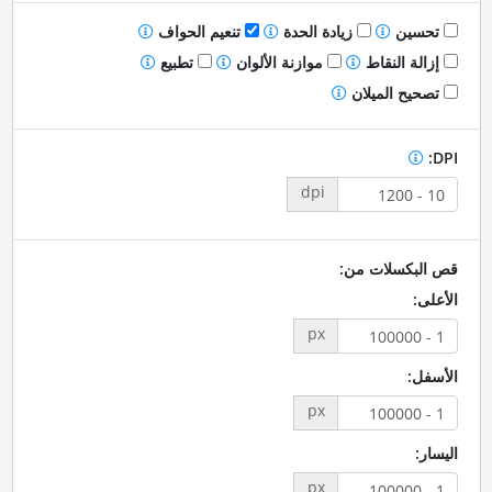
تحسين
زيادة الحدة
تنعيم الحواف
إزالة النقاط
موازنة الألوان
تطبيع
تصحيح الميلان
DPI:
dpi
قص البكسلات من:
الأعلى:
px
الأسفل:
px
اليسار:
px