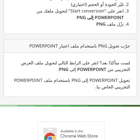
غيّر الجودة أو الحجم (اختياري)
انقر على "Start conversion" لتحويل ملفك من
POWERPOINT إلى PNG
نزّل ملف
PNG
جرّب تحويل PNG باستخدام ملف اختبار POWERPOINT
لست متأكدًا بعد؟ انقر على الرابط التالي لتحويل ملف العرض
التجريبي من
POWERPOINT
إلى
PNG
:
تحويل POWERPOINT إلى PNG باستخدام ملف POWERPOINT
التجريبي الخاص بنا
.