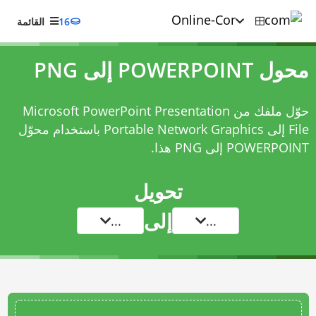
16
القائمة
محول POWERPOINT إلى PNG
حوّل ملفك من Microsoft PowerPoint Presentation
File إلى Portable Network Graphics باستخدام
محوّل
POWERPOINT إلى PNG
هذا.
تحويل
إلى
...
...