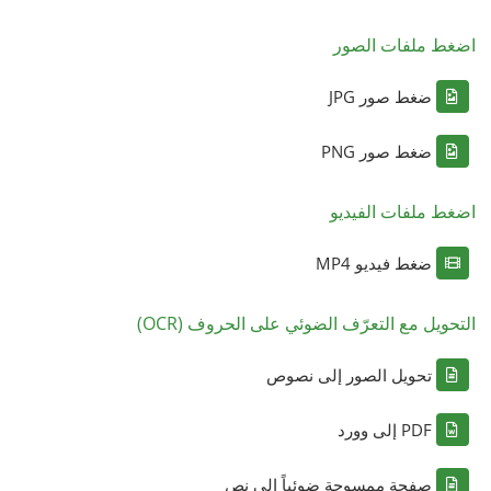
اضغط ملفات الصور
ضغط صور JPG
ضغط صور PNG
اضغط ملفات الفيديو
ضغط فيديو MP4
التحويل مع التعرّف الضوئي على الحروف (OCR)
تحويل الصور إلى نصوص
PDF إلى وورد
صفحة ممسوحة ضوئياً إلى نص