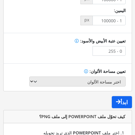
اليمين:
px
تعيين عتبة الأبيض والأسود:
تعيين مساحة الألوان:
ابدأ
كيف تحوّل ملف POWERPOINT إلى ملف PNG؟
اختر ملف
POWERPOINT
الذي تريد تحويله