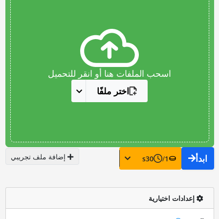
اسحب الملفات هنا أو انقر للتحميل
اختر ملفًا
إضافة ملف تجريبي
ابدأ
s
30
/
1
إعدادات اختيارية