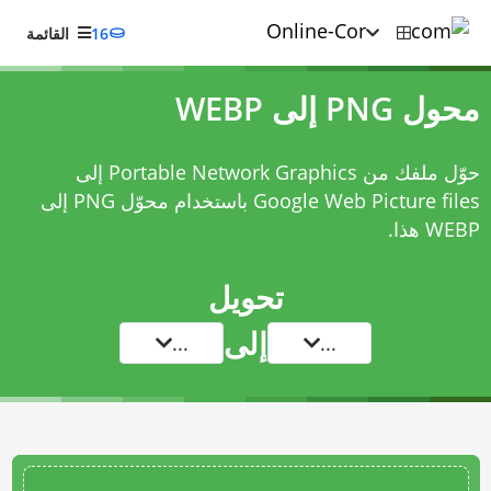
16
القائمة
محول PNG إلى WEBP
حوّل ملفك من Portable Network Graphics إلى
Google Web Picture files باستخدام
محوّل PNG إلى
WEBP
هذا.
تحويل
إلى
...
...