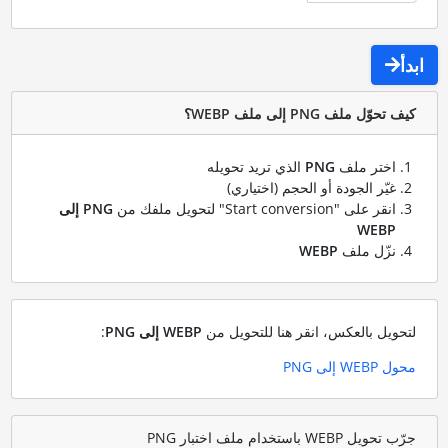
ابدأ
كيف تحوّل ملف PNG إلى ملف WEBP؟
اختر ملف
PNG
الذي تريد تحويله
غيّر الجودة أو الحجم (اختياري)
انقر على "Start conversion" لتحويل ملفك من
PNG إلى
WEBP
نزّل ملف
WEBP
لتحويل بالعكس، انقر هنا للتحويل من
WEBP إلى PNG
:
محول WEBP إلى PNG
جرّب تحويل WEBP باستخدام ملف اختبار PNG