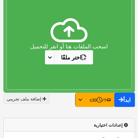
اسحب الملفات هنا أو انقر للتحميل
اختر ملفًا
إضافة ملف تجريبي
ابدأ
s
30
/
1
إعدادات اختيارية