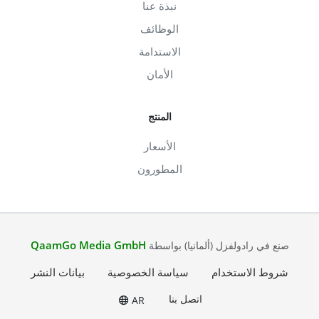
نبذة عنا
الوظائف
الاستدامة
الأمان
المنتج
الأسعار
المطورون
QaamGo Media GmbH
صنع في رادولفزل (ألمانيا) بواسطة
شروط الاستخدام
سياسة الخصوصية
بيانات النشر
اتصل بنا
AR