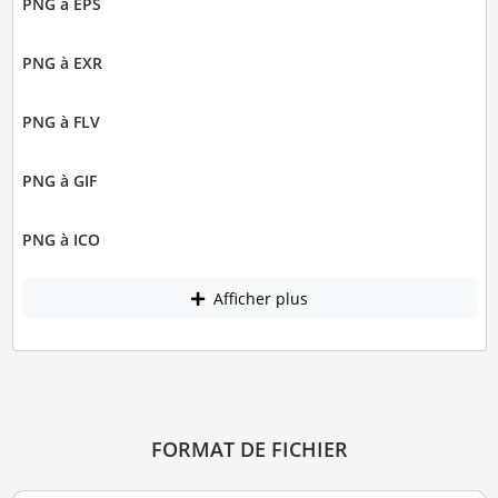
PNG à EPS
PNG à EXR
PNG à FLV
PNG à GIF
PNG à ICO
Afficher plus
FORMAT DE FICHIER