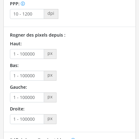
PPP:
dpi
Rogner des pixels depuis :
Haut:
px
Bas:
px
Gauche:
px
Droite:
px