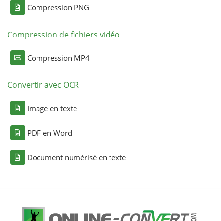
Compression PNG
Compression de fichiers vidéo
Compression MP4
Convertir avec OCR
Image en texte
PDF en Word
Document numérisé en texte