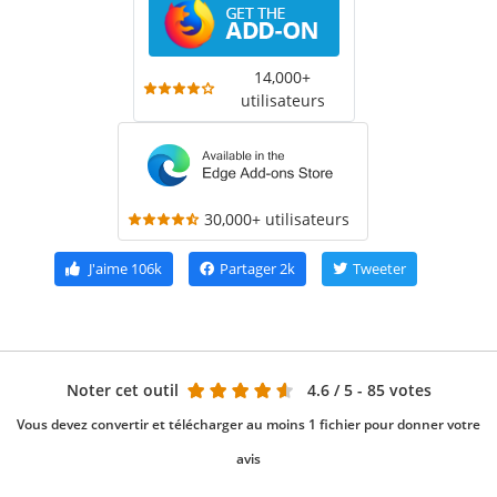
14,000+
utilisateurs
30,000+ utilisateurs
J'aime
106k
Partager
2k
Tweeter
Noter cet outil
4.6
/ 5 - 85 votes
Vous devez convertir et télécharger au moins 1 fichier pour donner votre
avis