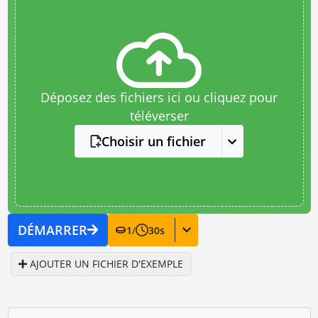
Déposez des fichiers ici ou cliquez pour
téléverser
Choisir un fichier
DÉMARRER
1
/
30
s
AJOUTER UN FICHIER D'EXEMPLE