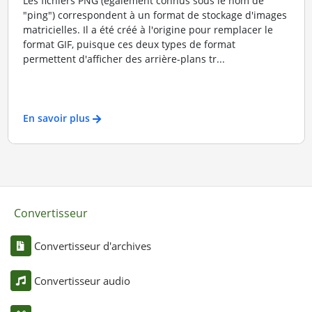
Les fichiers PNG (également connus sous le nom de
"ping") correspondent à un format de stockage d'images
matricielles. Il a été créé à l'origine pour remplacer le
format GIF, puisque ces deux types de format
permettent d'afficher des arrière-plans tr...
En savoir plus
Convertisseur
Convertisseur d'archives
Convertisseur audio