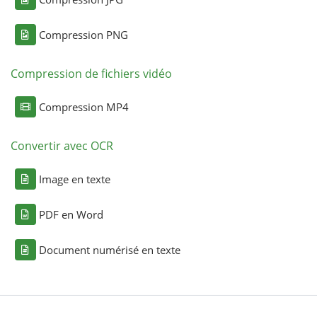
Compression PNG
Compression de fichiers vidéo
Compression MP4
Convertir avec OCR
Image en texte
PDF en Word
Document numérisé en texte