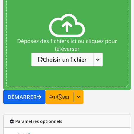
Déposez des fichiers ici ou cliquez pour
téléverser
Choisir un fichier
DÉMARRER
1
/
30
s
Paramètres optionnels