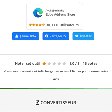
30,000+ utilisateurs
J'aime
106k
Partager
2k
Tweeter
Noter cet outil
1.0
/ 5 - 16 votes
Vous devez convertir et télécharger au moins 1 fichier pour donner votre
avis
CONVERTISSEUR