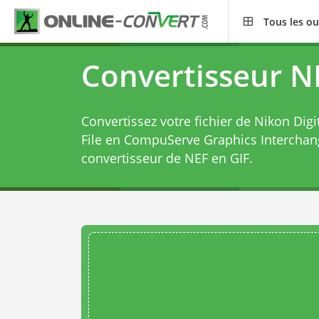
Tous les ou
Convertisseur N
Convertissez votre fichier de Nikon Di
File en CompuServe Graphics Interchan
convertisseur de NEF en GIF
.