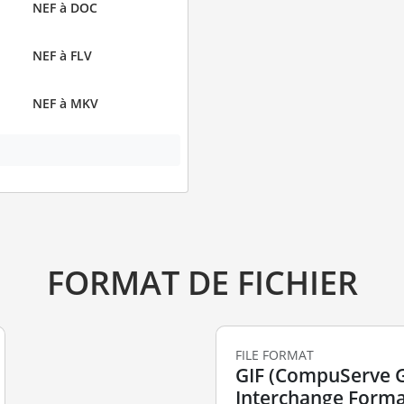
NEF à DOC
NEF à FLV
NEF à MKV
FORMAT DE FICHIER
FILE FORMAT
GIF (CompuServe 
Interchange Forma