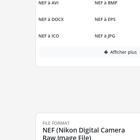
NEF à AVI
NEF à BMP
NEF à DOCX
NEF à EPS
NEF à ICO
NEF à JPG
Afficher plus
FILE FORMAT
NEF (Nikon Digital Camera
Raw Image File)