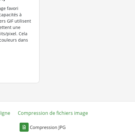
age favori
capacités à
rs GIF utilisent
ettent une
its/pixel. Cela
couleurs dans
ligne
Compression de fichiers image
Compression JPG