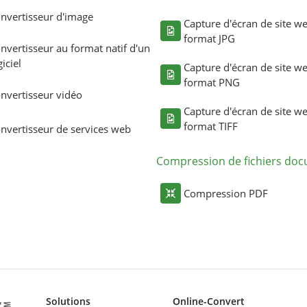
nvertisseur d'image
Capture d'écran de site w
format JPG
nvertisseur au format natif d'un
giciel
Capture d'écran de site w
format PNG
nvertisseur vidéo
Capture d'écran de site w
format TIFF
nvertisseur de services web
Compression de fichiers do
Compression PDF
Solutions
Online-Convert