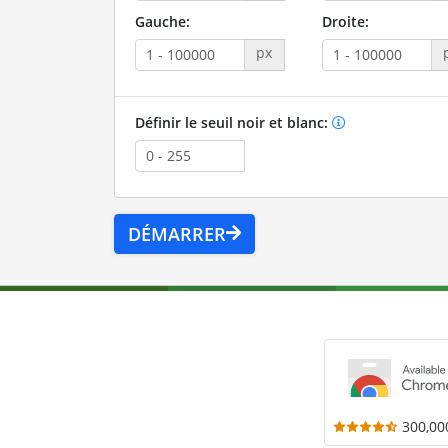
Gauche:
Droite:
px
Définir le seuil noir et blanc:
DÉMARRER
300,00