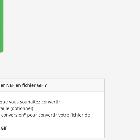
r NEF en fichier GIF ?
que vous souhaitez convertir
taille (optionnel)
 conversion" pour convertir votre fichier de
r
GIF