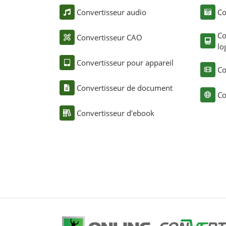
Convertisseur audio
Co
Co
Convertisseur CAO
lo
Convertisseur pour appareil
Co
Convertisseur de document
Co
Convertisseur d'ebook