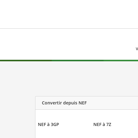
V
Convertir depuis NEF
NEF à 3GP
NEF à 7Z