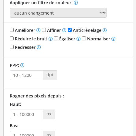
Appliquer un filtre de couleur:
Améliorer
Affiner
Anticrénelage
Réduire le bruit
Égaliser
Normaliser
Redresser
PPP:
dpi
Rogner des pixels depuis :
Haut:
px
Bas:
px