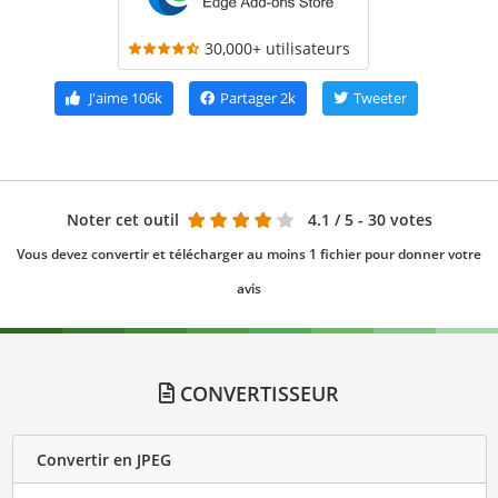
30,000+ utilisateurs
J'aime
106k
Partager
2k
Tweeter
Noter cet outil
4.1
/ 5 - 30 votes
Vous devez convertir et télécharger au moins 1 fichier pour donner votre
avis
CONVERTISSEUR
Convertir en JPEG