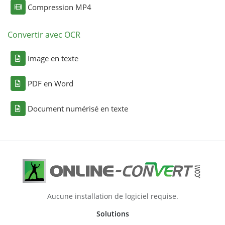
Compression MP4
Convertir avec OCR
Image en texte
PDF en Word
Document numérisé en texte
Aucune installation de logiciel requise.
Solutions