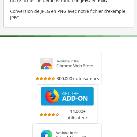
notre fichier de démonstration de
JPEG
en
PNG
:
Conversion de JPEG en PNG avec notre fichier d'exemple
JPEG
.
300,000+ utilisateurs
14,000+
utilisateurs