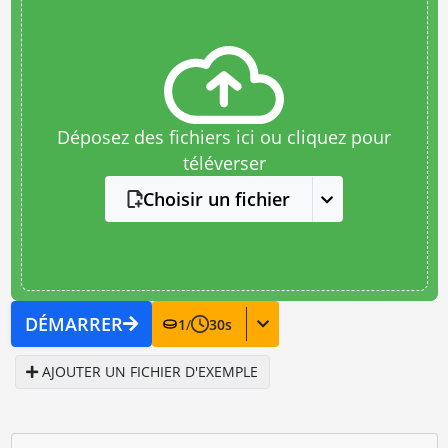
Déposez des fichiers ici ou cliquez pour
téléverser
Choisir un fichier
DÉMARRER
1
/
30
s
AJOUTER UN FICHIER D'EXEMPLE