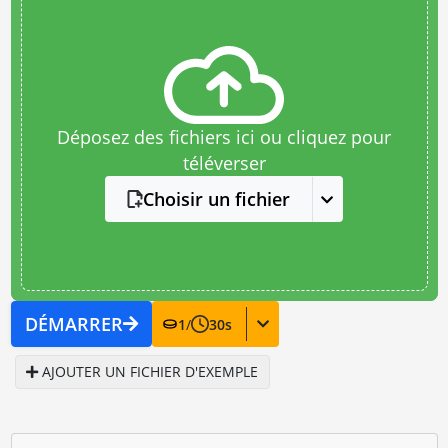
Déposez des fichiers ici ou cliquez pour
téléverser
Choisir un fichier
DÉMARRER
1
/
30
s
AJOUTER UN FICHIER D'EXEMPLE