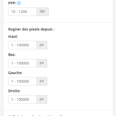
PPP:
dpi
Rogner des pixels depuis :
Haut:
px
Bas:
px
Gauche:
px
Droite:
px