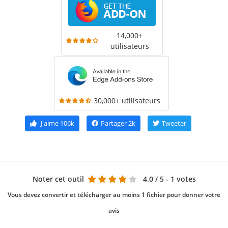
14,000+
utilisateurs
30,000+ utilisateurs
J'aime
106k
Partager
2k
Tweeter
Noter cet outil
4.0
/ 5 - 1 votes
Vous devez convertir et télécharger au moins 1 fichier pour donner votre
avis