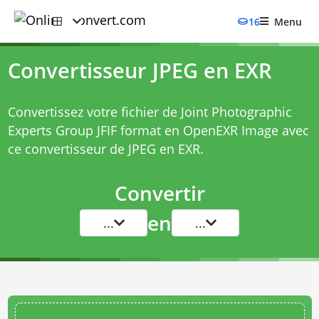
16
Menu
Convertisseur JPEG en EXR
Convertissez votre fichier de Joint Photographic
Experts Group JFIF format en OpenEXR Image avec
ce
convertisseur de JPEG en EXR
.
Convertir
en
...
...