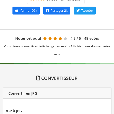
J'aime
106k
Partager
2k
Tweeter
Noter cet outil
4.3
/ 5 - 48 votes
Vous devez convertir et télécharger au moins 1 fichier pour donner votre
avis
CONVERTISSEUR
Convertir en JPG
3GP à JPG