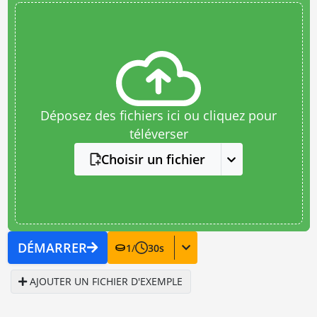
Déposez des fichiers ici ou cliquez pour
téléverser
Choisir un fichier
DÉMARRER
1
/
30
s
AJOUTER UN FICHIER D'EXEMPLE