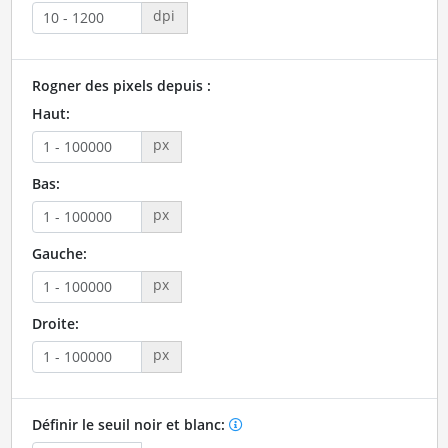
dpi
Rogner des pixels depuis :
Haut:
px
Bas:
px
Gauche:
px
Droite:
px
Définir le seuil noir et blanc: