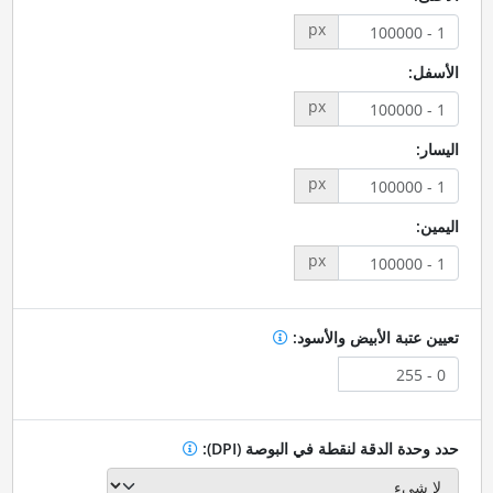
px
الأسفل:
px
اليسار:
px
اليمين:
px
تعيين عتبة الأبيض والأسود:
حدد وحدة الدقة لنقطة في البوصة (DPI):