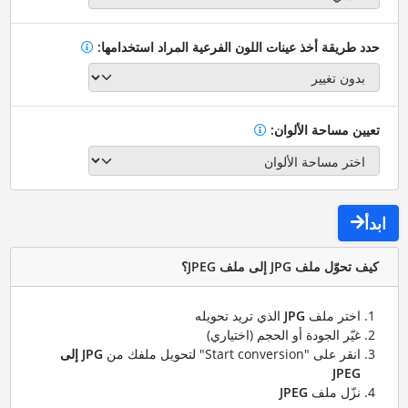
حدد طريقة أخذ عينات اللون الفرعية المراد استخدامها:
تعيين مساحة الألوان:
ابدأ
كيف تحوّل ملف JPG إلى ملف JPEG؟
اختر ملف
JPG
الذي تريد تحويله
غيّر الجودة أو الحجم (اختياري)
انقر على "Start conversion" لتحويل ملفك من
JPG إلى
JPEG
نزّل ملف
JPEG