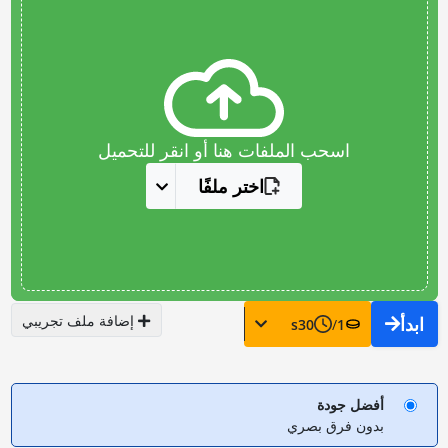
اسحب الملفات هنا أو انقر للتحميل
اختر ملفًا
إضافة ملف تجريبي
ابدأ
s
30
/
1
أفضل جودة
بدون فرق بصري