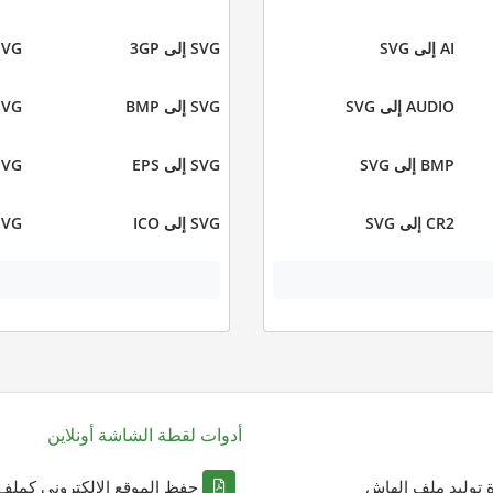
AI إلى SVG
SVG إلى 3GP
SVG إلى 
AUDIO إلى SVG
SVG إلى BMP
SVG إلى 
BMP إلى SVG
SVG إلى EPS
SVG إلى 
CR2 إلى SVG
SVG إلى ICO
SVG إلى 
أدوات لقطة الشاشة أونلاين
ة توليد ملف الهاش
حفظ الموقع الإلكتروني كملف DF