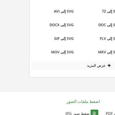
7Z
SVG إلى AVI
DOC
SVG إلى DOCX
FLV
SVG إلى GIF
MKV
SVG إلى MOV
عرض المزيد
اضغط ملفات الصور
P
ضغط صور JPG