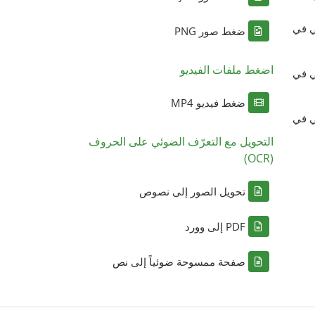
ي في
ضغط صور PNG
اضغط ملفات الفيديو
ي في
ضغط فيديو MP4
ي في
التحويل مع التعرّف الضوئي على الحروف
(OCR)
تحويل الصور إلى نصوص
PDF إلى وورد
صفحة ممسوحة ضوئياً إلى نص