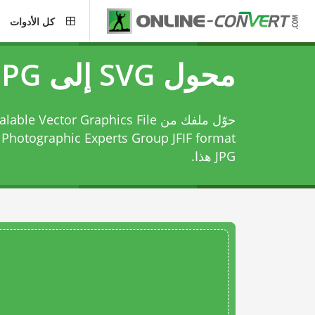
كل الأدوات
محول SVG إلى JPG
Photographic Experts Group JFIF format باستخدام
JPG
هذا.