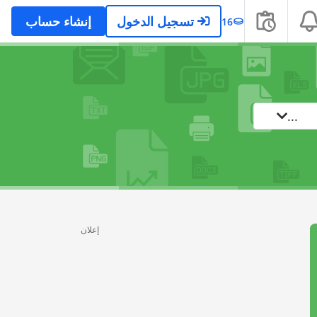
تسجيل الدخول
إنشاء حساب
16
...
إعلان