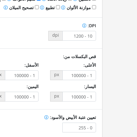
موازنة الألوان
تطبيع
تصحيح الميلان
DPI:
dpi
قص البكسلات من:
الأعلى:
الأسفل:
x
px
اليسار:
اليمين:
x
px
تعيين عتبة الأبيض والأسود: