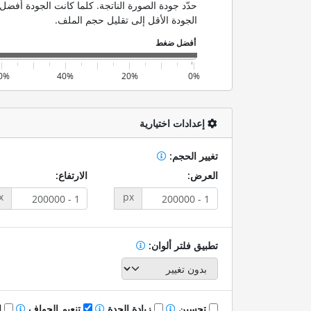
حدّد جودة الصورة الناتجة. كلما كانت الجودة أفضل،
الجودة الأقل إلى تقليل حجم الملف.
0%
40%
20%
0%
إعدادات اختيارية
تغيير الحجم:
العرض:
الارتفاع:
x
px
تطبيق فلتر ألوان:
تحسين
زيادة الحدة
تنعيم الحواف
إ