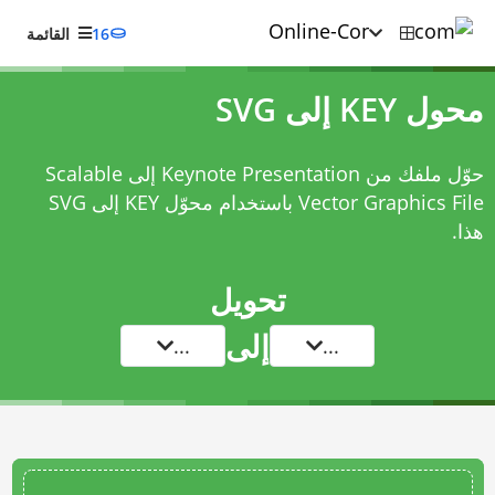
16
القائمة
محول KEY إلى SVG
حوّل ملفك من Keynote Presentation إلى Scalable
Vector Graphics File باستخدام
محوّل KEY إلى SVG
هذا.
تحويل
إلى
...
...