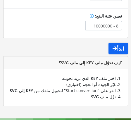
تعيين عتبة البقع:
ابدأ
كيف تحوّل ملف KEY إلى ملف SVG؟
اختر ملف
KEY
الذي تريد تحويله
غيّر الجودة أو الحجم (اختياري)
انقر على "Start conversion" لتحويل ملفك من
KEY إلى SVG
نزّل ملف
SVG