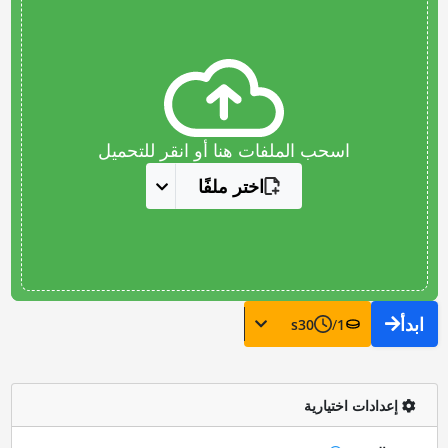
اسحب الملفات هنا أو انقر للتحميل
اختر ملفًا
ابدأ
s
30
/
1
إعدادات اختيارية