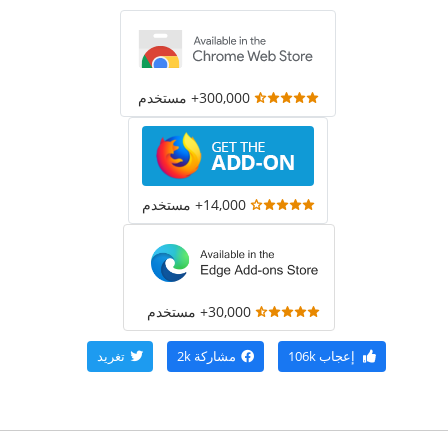
300,000+ مستخدم
14,000+ مستخدم
30,000+ مستخدم
إعجاب
106k
مشاركة
2k
تغريد