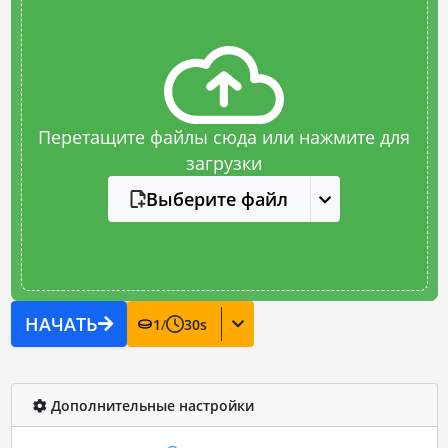
Перетащите файлы сюда или нажмите для
загрузки
Выберите файл
НАЧАТЬ
1
/
30
s
Дополнительные настройки