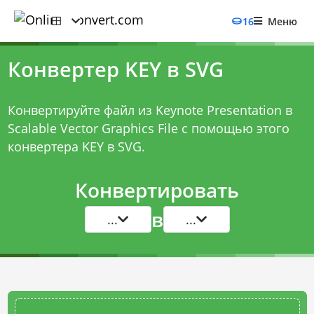
16
Меню
Конвертер KEY в SVG
Конвертируйте файл из Keynote Presentation в
Scalable Vector Graphics File с помощью этого
конвертера KEY в SVG
.
Конвертировать
в
...
...