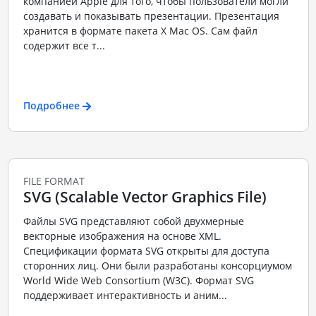
компанией Apple для того, чтобы пользователи могли
создавать и показывать презентации. Презентация
хранится в формате пакета X Mac OS. Сам файл
содержит все т...
Подробнее
FILE FORMAT
SVG (Scalable Vector Graphics File)
Файлы SVG представляют собой двухмерные
векторные изображения на основе XML.
Спецификации формата SVG открыты для доступа
сторонних лиц. Они были разработаны консорциумом
World Wide Web Consortium (W3C). Формат SVG
поддерживает интерактивность и аним...