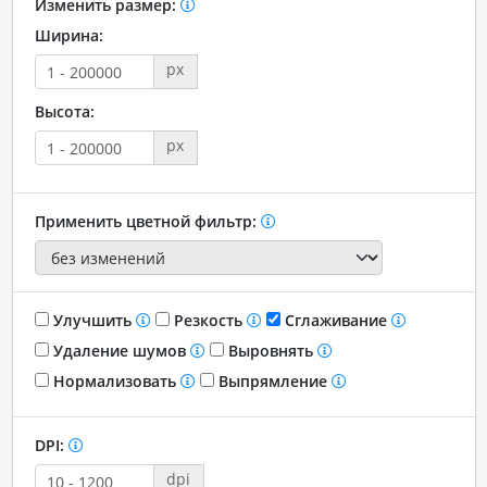
Изменить размер:
Ширина:
px
Высота:
px
Применить цветной фильтр:
Улучшить
Резкость
Сглаживание
Удаление шумов
Выровнять
Нормализовать
Выпрямление
DPI:
dpi