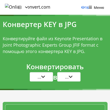
16
Меню
Конвертер KEY в JPG
Конвертируйте файл из Keynote Presentation в
Joint Photographic Experts Group JFIF format с
помощью этого
конвертера KEY в JPG
.
Конвертировать
в
...
...