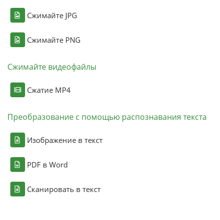
Сжимайте JPG
Сжимайте PNG
Сжимайте видеофайлы
Сжатие MP4
Преобразование с помощью распознавания текста
Изображение в текст
PDF в Word
Сканировать в текст