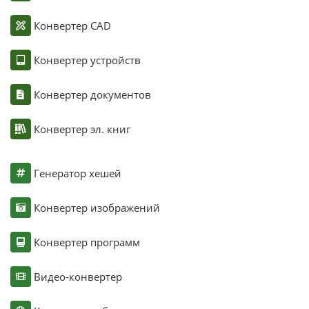
Конвертер CAD
Конвертер устройств
Конвертер документов
Конвертер эл. книг
Генератор хешей
Конвертер изображений
Конвертер программ
Видео-конвертер