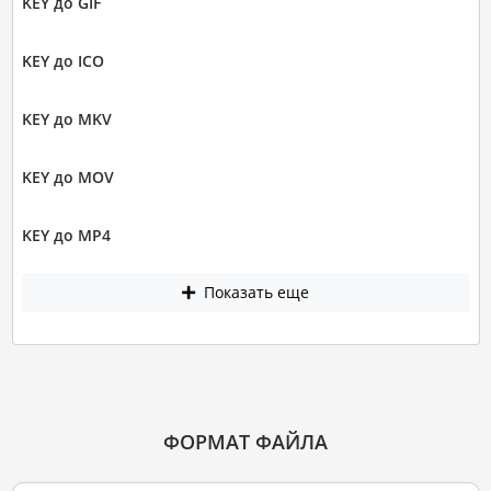
KEY до GIF
KEY до ICO
KEY до MKV
KEY до MOV
KEY до MP4
Показать еще
ФОРМАТ ФАЙЛА