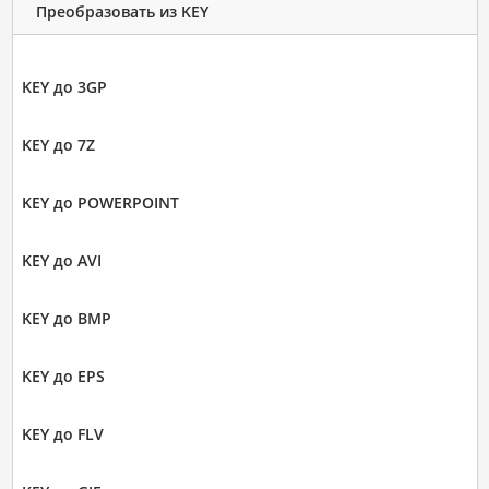
Преобразовать из KEY
KEY до 3GP
KEY до 7Z
KEY до POWERPOINT
KEY до AVI
KEY до BMP
KEY до EPS
KEY до FLV