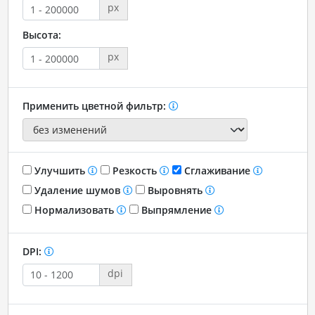
px
Высота:
px
Применить цветной фильтр:
Улучшить
Резкость
Сглаживание
Удаление шумов
Выровнять
Нормализовать
Выпрямление
DPI:
dpi