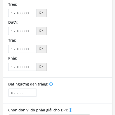
Trên:
px
Dưới:
px
Trái:
px
Phải:
px
Đặt ngưỡng đen trắng:
Chọn đơn vị độ phân giải cho DPI: