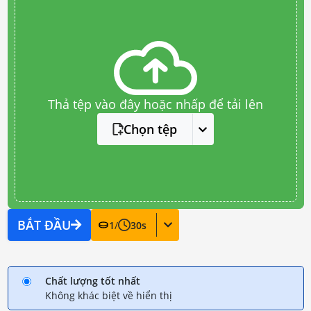
Thả tệp vào đây hoặc nhấp để tải lên
Chọn tệp
BẮT ĐẦU
1
/
30
s
Chất lượng tốt nhất
Không khác biệt về hiển thị