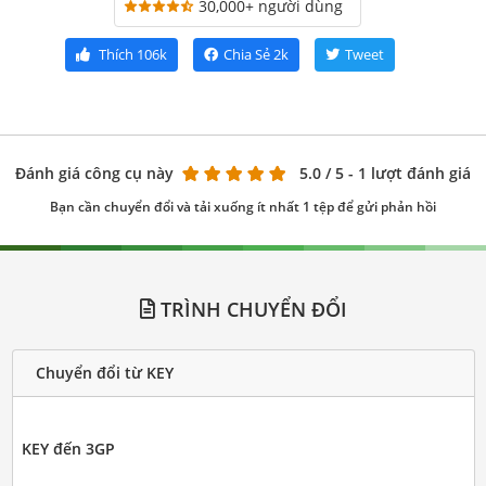
30,000+ người dùng
Thích
106k
Chia Sẻ
2k
Tweet
Đánh giá công cụ này
5.0
/ 5 - 1 lượt đánh giá
Bạn cần chuyển đổi và tải xuống ít nhất 1 tệp để gửi phản hồi
TRÌNH CHUYỂN ĐỔI
Chuyển đổi từ KEY
KEY đến 3GP