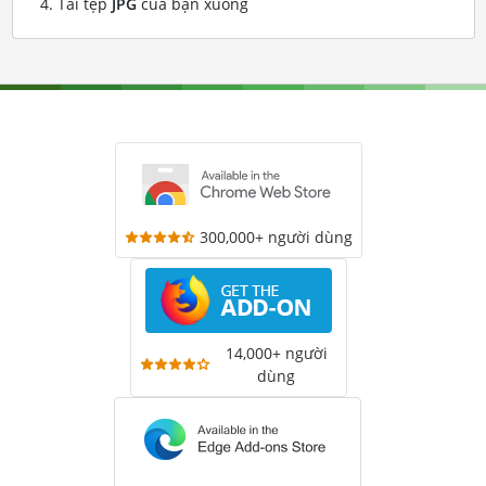
Tải tệp
JPG
của bạn xuống
300,000+ người dùng
14,000+ người
dùng