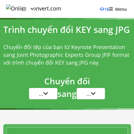
16
Menu
Trình chuyển đổi KEY sang JPG
Chuyển đổi tệp của bạn từ Keynote Presentation
sang Joint Photographic Experts Group JFIF format
với
trình chuyển đổi KEY sang JPG
này.
Chuyển đổi
sang
...
...