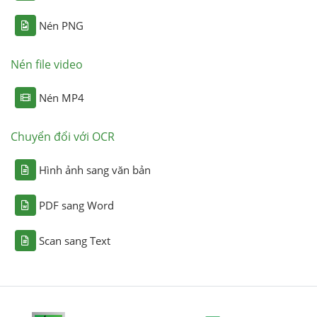
Nén PNG
Nén file video
Nén MP4
Chuyển đổi với OCR
Hình ảnh sang văn bản
PDF sang Word
Scan sang Text