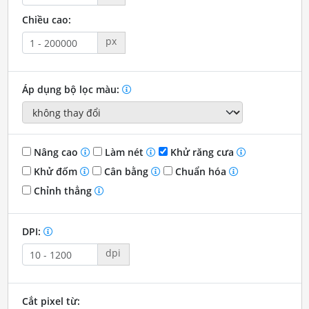
Chiều cao:
px
Áp dụng bộ lọc màu:
Nâng cao
Làm nét
Khử răng cưa
Khử đốm
Cân bằng
Chuẩn hóa
Chỉnh thẳng
DPI:
dpi
Cắt pixel từ: