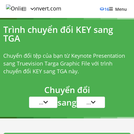
16
Menu
Trình chuyển đổi KEY sang
TGA
Chuyển đổi tệp của bạn từ Keynote Presentation
sang Truevision Targa Graphic File với
trình
chuyển đổi KEY sang TGA
này.
Chuyển đổi
sang
...
...