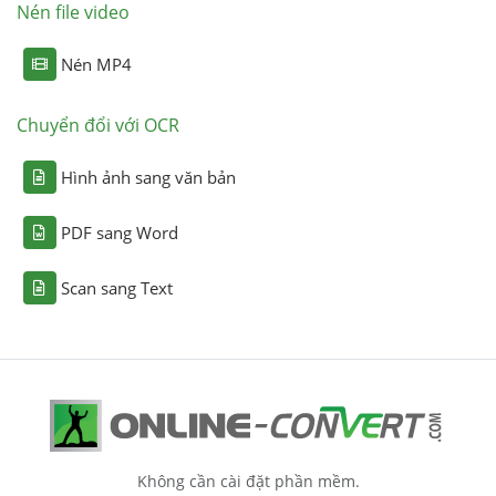
Nén file video
Nén MP4
Chuyển đổi với OCR
Hình ảnh sang văn bản
PDF sang Word
Scan sang Text
Không cần cài đặt phần mềm.