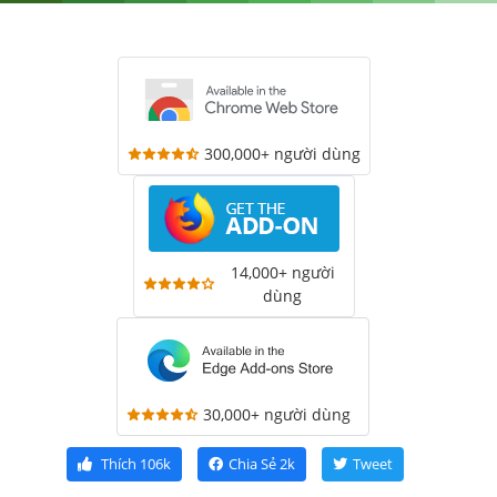
300,000+ người dùng
14,000+ người
dùng
30,000+ người dùng
Thích
106k
Chia Sẻ
2k
Tweet