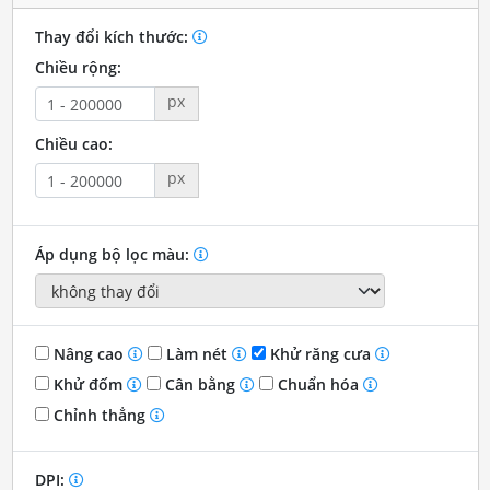
Thay đổi kích thước:
Chiều rộng:
px
Chiều cao:
px
Áp dụng bộ lọc màu:
Nâng cao
Làm nét
Khử răng cưa
Khử đốm
Cân bằng
Chuẩn hóa
Chỉnh thẳng
DPI: