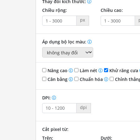
Thay đổi kích thước:
Chiều rộng:
Chiều cao:
px
Áp dụng bộ lọc màu:
Nâng cao
Làm nét
Khử răng cưa
Cân bằng
Chuẩn hóa
Chỉnh thẳn
DPI:
dpi
Cắt pixel từ:
Trên:
Dưới: