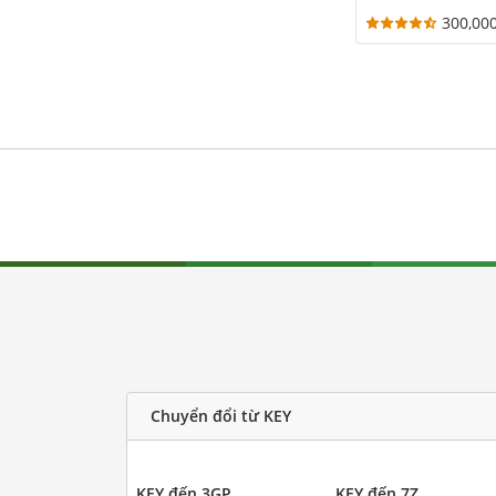
300,00
Chuyển đổi từ KEY
KEY đến 3GP
KEY đến 7Z