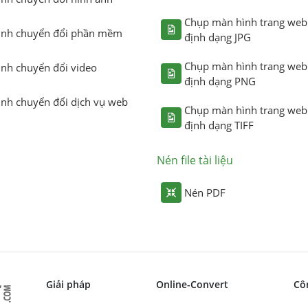
Chụp màn hình trang web
ình chuyển đổi phần mềm
định dạng JPG
Chụp màn hình trang web
ình chuyển đổi video
định dạng PNG
ình chuyển đổi dịch vụ web
Chụp màn hình trang web
định dạng TIFF
Nén file tài liệu
Nén PDF
Giải pháp
Online-Convert
Cô