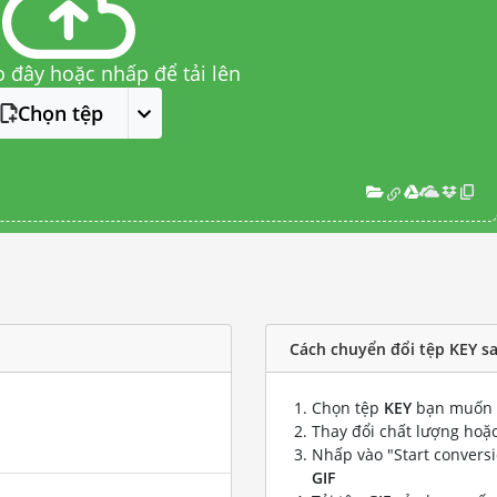
o đây hoặc nhấp để tải lên
Chọn tệp
Cách chuyển đổi tệp KEY sa
Chọn tệp
KEY
bạn muốn 
Thay đổi chất lượng hoặc
Nhấp vào "Start convers
GIF