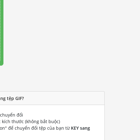
ng tệp GIF?
chuyển đổi
 kích thước (không bắt buộc)
ion" để chuyển đổi tệp của bạn từ
KEY sang