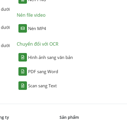
 dưới
Nén file video
 dưới
Nén MP4
Chuyển đổi với OCR
 dưới
Hình ảnh sang văn bản
PDF sang Word
Scan sang Text
ng ty
Sản phẩm