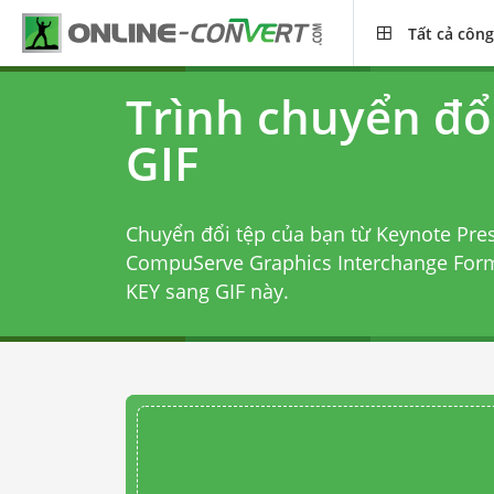
Tất cả công
Trình chuyển đổ
GIF
Chuyển đổi tệp của bạn từ Keynote Pre
CompuServe Graphics Interchange For
KEY sang GIF
này.