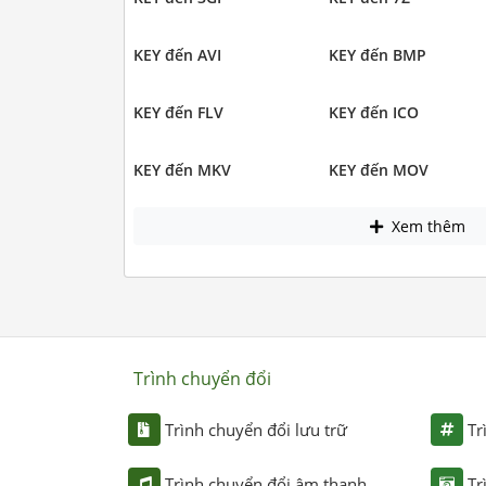
KEY đến AVI
KEY đến BMP
KEY đến FLV
KEY đến ICO
KEY đến MKV
KEY đến MOV
Xem thêm
Trình chuyển đổi
Trình chuyển đổi lưu trữ
Tr
Trình chuyển đổi âm thanh
Tr