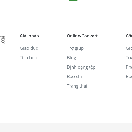
Giải pháp
Online-Convert
Cô
Giáo dục
Trợ giúp
Giớ
Tích hợp
Blog
Tu
Định dạng tệp
Ph
Báo chí
Bả
Trạng thái