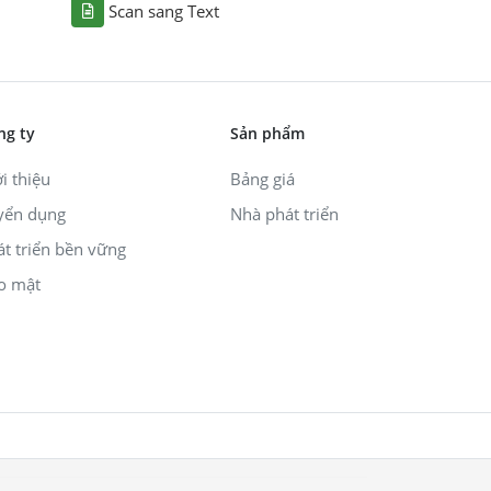
Scan sang Text
ng ty
Sản phẩm
i thiệu
Bảng giá
yển dụng
Nhà phát triển
át triển bền vững
o mật