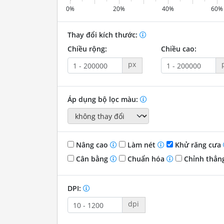
0%
20%
40%
60%
Thay đổi kích thước:
Chiều rộng:
Chiều cao:
px
Áp dụng bộ lọc màu:
Nâng cao
Làm nét
Khử răng cưa
Cân bằng
Chuẩn hóa
Chỉnh thẳn
DPI:
dpi