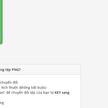
ang tệp PNG?
chuyển đổi
 kích thước (không bắt buộc)
ion" để chuyển đổi tệp của bạn từ
KEY sang
ống