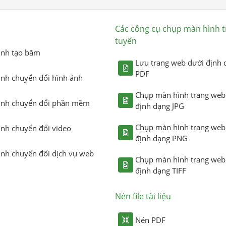
Các công cụ chụp màn hình t
tuyến
ình tạo băm
Lưu trang web dưới định 
PDF
ình chuyển đổi hình ảnh
Chụp màn hình trang web
ình chuyển đổi phần mềm
định dạng JPG
Chụp màn hình trang web
ình chuyển đổi video
định dạng PNG
ình chuyển đổi dịch vụ web
Chụp màn hình trang web
định dạng TIFF
Nén file tài liệu
Nén PDF