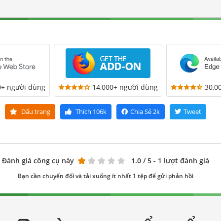
0+ người dùng
14,000+ người dùng
30,0
Dấu trang
Thích
106k
Chia Sẻ
2k
Tweet
Đánh giá công cụ này
1.0
/ 5 - 1 lượt đánh giá
Bạn cần chuyển đổi và tải xuống ít nhất 1 tệp để gửi phản hồi