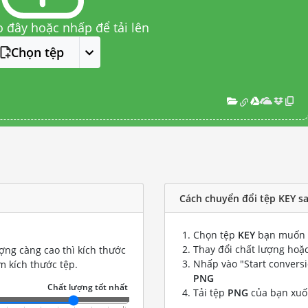
o đây hoặc nhấp để tải lên
Chọn tệp
Cách chuyển đổi tệp KEY s
Chọn tệp
KEY
bạn muốn 
Thay đổi chất lượng hoặc
ợng càng cao thì kích thước
Nhấp vào "Start convers
m kích thước tệp.
PNG
Tải tệp
PNG
của bạn xu