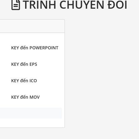
TRÌNH CHUYỂN ĐỔI
KEY đến POWERPOINT
KEY đến EPS
KEY đến ICO
KEY đến MOV