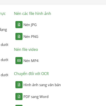
rực
Nén các file hình ảnh
Nén JPG
dạng
Nén PNG
 dưới
Nén file video
 dưới
Nén MP4
Chuyển đổi với OCR
 dưới
Hình ảnh sang văn bản
PDF sang Word