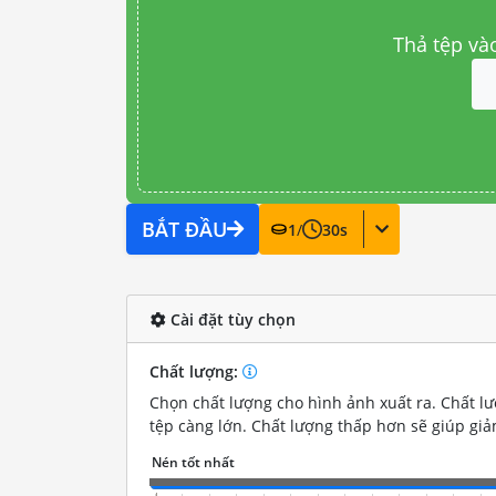
Thả tệp và
BẮT ĐẦU
1
/
30
s
Cài đặt tùy chọn
Chất lượng:
Chọn chất lượng cho hình ảnh xuất ra. Chất lư
tệp càng lớn. Chất lượng thấp hơn sẽ giúp giả