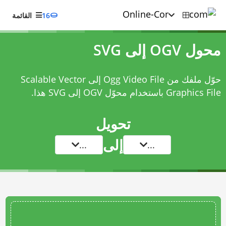
16
القائمة
محول OGV إلى SVG
حوّل ملفك من Ogg Video File إلى Scalable Vector
Graphics File باستخدام
محوّل OGV إلى SVG
هذا.
تحويل
إلى
...
...