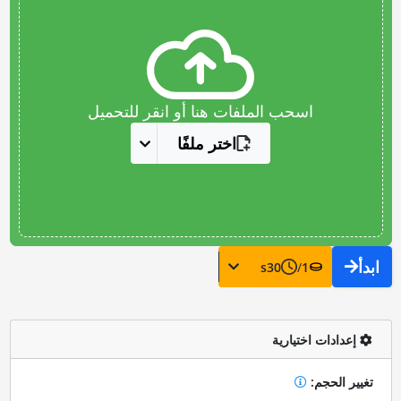
اسحب الملفات هنا أو انقر للتحميل
اختر ملفًا
ابدأ
s
30
/
1
إعدادات اختيارية
تغيير الحجم: