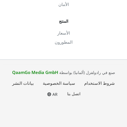
الأمان
المنتج
الأسعار
المطورون
QaamGo Media GmbH
صنع في رادولفزل (ألمانيا) بواسطة
شروط الاستخدام
سياسة الخصوصية
بيانات النشر
اتصل بنا
AR