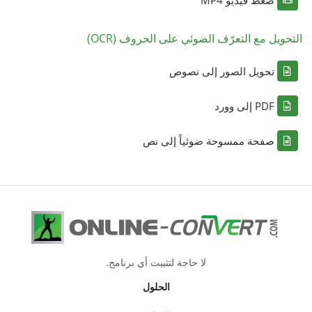
ضغط فيديو MP4
التحويل مع التعرّف الضوئي على الحروف (OCR)
تحويل الصور إلى نصوص
PDF إلى وورد
صفحة ممسوحة ضوئياً إلى نص
لا حاجة لتثبيت أي برنامج.
الحلول