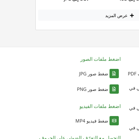
عرض المزيد
اضغط ملفات الصور
P
ضغط صور JPG
ي في
ضغط صور PNG
اضغط ملفات الفيديو
ي في
ضغط فيديو MP4
ي في
التحويل مع التعرّف الضوئي على الحروف