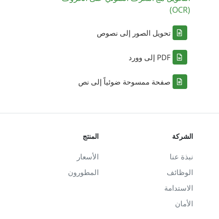
(OCR)
تحويل الصور إلى نصوص
PDF إلى وورد
صفحة ممسوحة ضوئياً إلى نص
الشركة
المنتج
نبذة عنا
الأسعار
الوظائف
المطورون
الاستدامة
الأمان