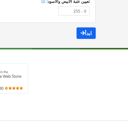
تعيين عتبة الأبيض والأسود:
ابدأ
,000