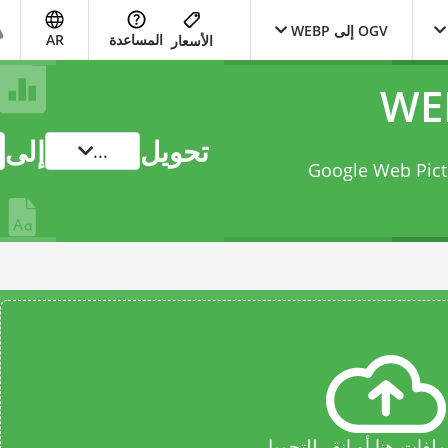
OGV إلى WEBP
المساعدة
AR
الأسعار
تحويل
إلى
...
Ogg Video إلى Google Web Picture files
فات هنا أو انقر للتحميل