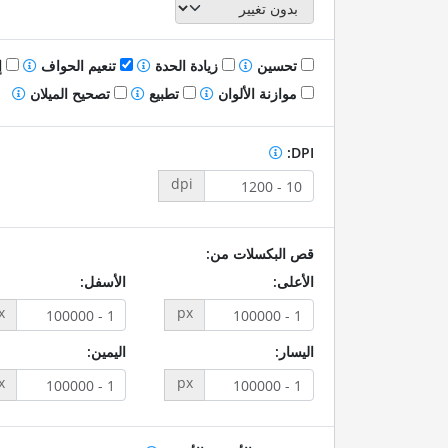
تحسين
زيادة الحدة
تنعيم الحواف
إ
موازنة الألوان
تطبيع
تصحيح الميلان
DPI:
dpi
قص البكسلات من:
الأعلى:
الأسفل:
x
px
اليسار:
اليمين:
x
px