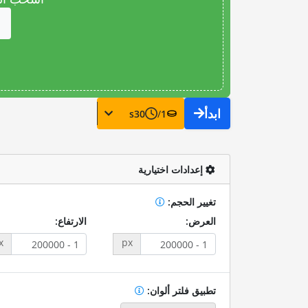
ابدأ
s
30
/
1
إعدادات اختيارية
تغيير الحجم:
العرض:
الارتفاع:
x
px
تطبيق فلتر ألوان: