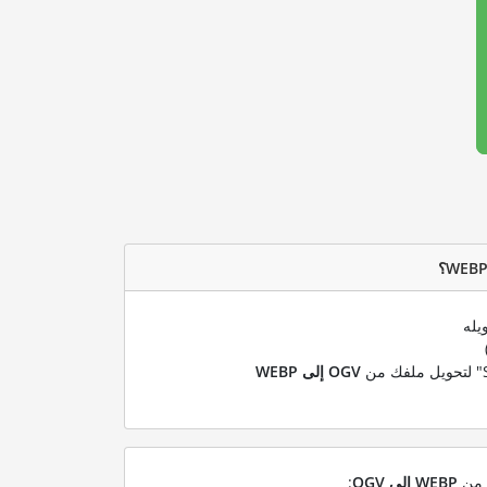
يله
OGV إلى WEBP
ل من
WEBP إلى OGV
: