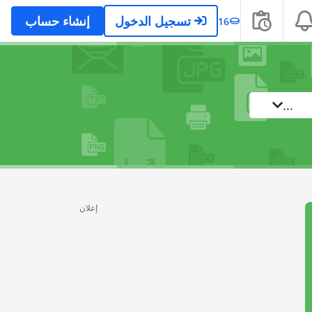
تسجيل الدخول
إنشاء حساب
16
...
إعلان