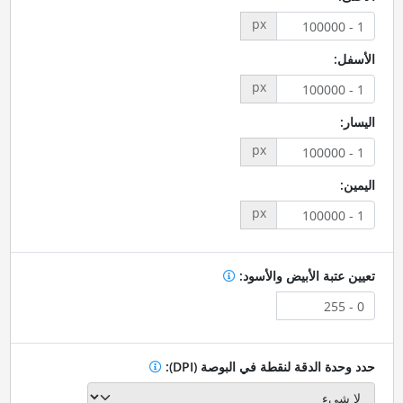
px
الأسفل:
px
اليسار:
px
اليمين:
px
تعيين عتبة الأبيض والأسود:
حدد وحدة الدقة لنقطة في البوصة (DPI):