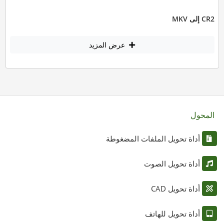
CR2 إلى MKV
عرض المزيد
المحول
أداة تحويل الملفات المضغوطة
أداة تحويل الصوت
أداة تحويل CAD
أداة تحويل للهاتف