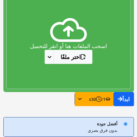
اسحب الملفات هنا أو انقر للتحميل
اختر ملفًا
ابدأ
s
30
/
1
أفضل جودة
بدون فرق بصري