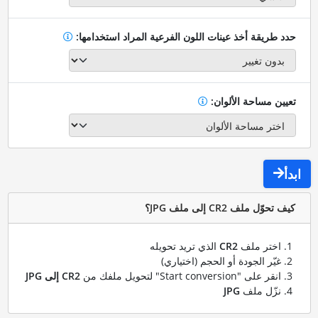
حدد طريقة أخذ عينات اللون الفرعية المراد استخدامها:
تعيين مساحة الألوان:
ابدأ
كيف تحوّل ملف CR2 إلى ملف JPG؟
اختر ملف
CR2
الذي تريد تحويله
غيّر الجودة أو الحجم (اختياري)
انقر على "Start conversion" لتحويل ملفك من
CR2 إلى JPG
نزّل ملف
JPG