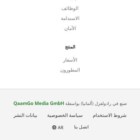
الوظائف
الاستدامة
الأمان
المنتج
الأسعار
المطورون
QaamGo Media GmbH
صنع في رادولفزل (ألمانيا) بواسطة
شروط الاستخدام
سياسة الخصوصية
بيانات النشر
اتصل بنا
AR