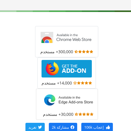
300,000+ مستخدم
14,000+ مستخدم
30,000+ مستخدم
إعجاب
106k
مشاركة
2k
تغريد