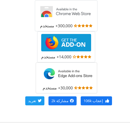
300,000+ مستخدم
14,000+ مستخدم
30,000+ مستخدم
إعجاب
106k
مشاركة
2k
تغريد