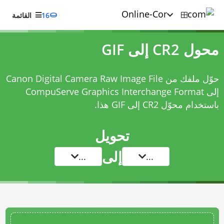
16
القائمة
محول CR2 إلى GIF
حوّل ملفك من Canon Digital Camera Raw Image File
إلى CompuServe Graphics Interchange Format
باستخدام
محوّل CR2 إلى GIF
هذا.
تحويل
إلى
...
...