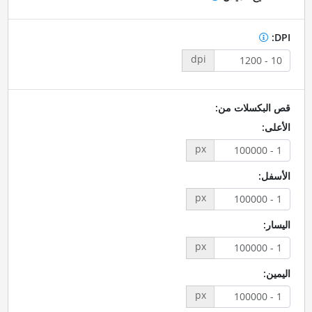
DPI:
dpi
قص البكسلات من:
الأعلى:
px
الأسفل:
px
اليسار:
px
اليمين:
px