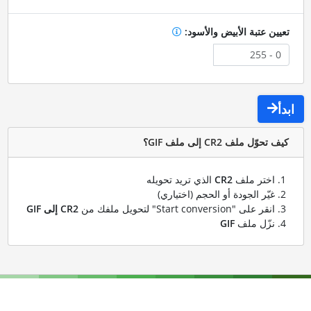
تعيين عتبة الأبيض والأسود:
ابدأ
كيف تحوّل ملف CR2 إلى ملف GIF؟
اختر ملف
CR2
الذي تريد تحويله
غيّر الجودة أو الحجم (اختياري)
انقر على "Start conversion" لتحويل ملفك من
CR2 إلى GIF
نزّل ملف
GIF