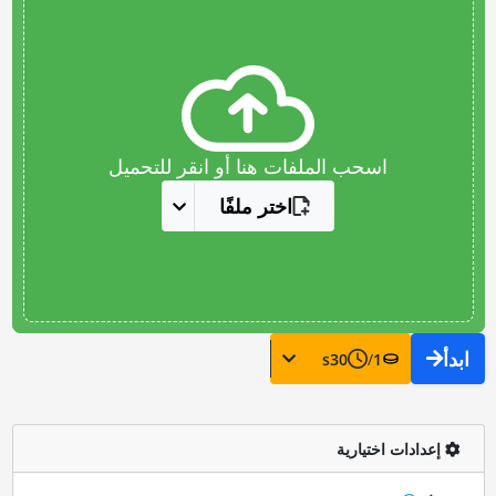
اسحب الملفات هنا أو انقر للتحميل
اختر ملفًا
ابدأ
s
30
/
1
إعدادات اختيارية