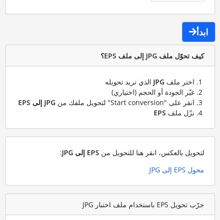
ابدأ
كيف تحوّل ملف JPG إلى ملف EPS؟
اختر ملف
JPG
الذي تريد تحويله
غيّر الجودة أو الحجم (اختياري)
انقر على "Start conversion" لتحويل ملفك من
JPG إلى EPS
نزّل ملف
EPS
لتحويل بالعكس، انقر هنا للتحويل من
EPS إلى JPG
:
محول EPS إلى JPG
جرّب تحويل EPS باستخدام ملف اختبار JPG