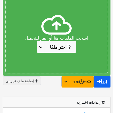
اسحب الملفات هنا أو انقر للتحميل
اختر ملفًا
إضافة ملف تجريبي
ابدأ
s
30
/
1
إعدادات اختيارية