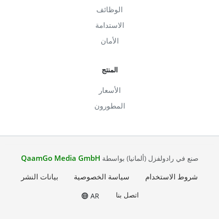
الوظائف
الاستدامة
الأمان
المنتج
الأسعار
المطورون
QaamGo Media GmbH
صنع في رادولفزل (ألمانيا) بواسطة
شروط الاستخدام
سياسة الخصوصية
بيانات النشر
اتصل بنا
AR