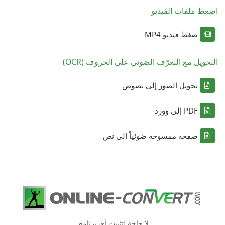
اضغط ملفات الفيديو
ضغط فيديو MP4
التحويل مع التعرّف الضوئي على الحروف (OCR)
تحويل الصور إلى نصوص
PDF إلى وورد
صفحة ممسوحة ضوئياً إلى نص
لا حاجة لتثبيت أي برنامج.