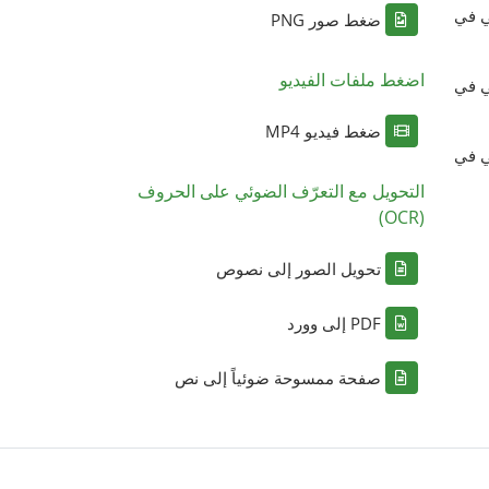
ي في
ضغط صور PNG
اضغط ملفات الفيديو
ي في
ضغط فيديو MP4
ي في
التحويل مع التعرّف الضوئي على الحروف
(OCR)
تحويل الصور إلى نصوص
PDF إلى وورد
صفحة ممسوحة ضوئياً إلى نص