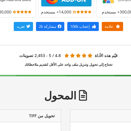
300+ مستخدم
14,000+ مستخدم
30,000+ مستخد
علامة
إعجاب
106k
مشاركة
2k
تغريد
قيّم هذه الأداة
4.8
/ 5 - 2,453 تصويتات
تحتاج إلى تحويل وتنزيل ملف واحد على الأقل لتقديم ملاحظاتك
المحول
تحويل من TIFF