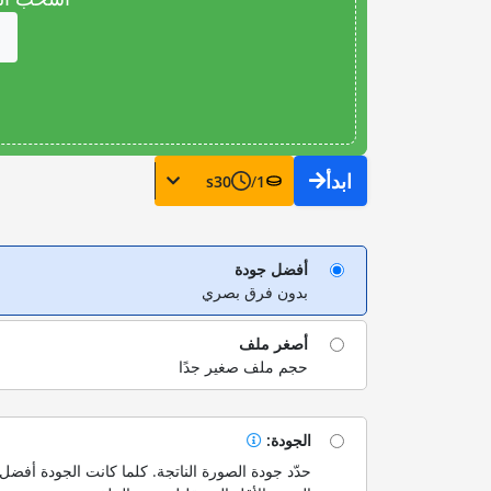
ابدأ
s
30
/
1
أفضل جودة
بدون فرق بصري
أصغر ملف
حجم ملف صغير جدًا
الجودة:
حدّد جودة الصورة الناتجة. كلما كانت الجودة أفضل،