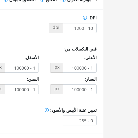
DPI:
dpi
قص البكسلات من:
الأعلى:
الأسفل:
x
px
اليسار:
اليمين:
x
px
تعيين عتبة الأبيض والأسود: