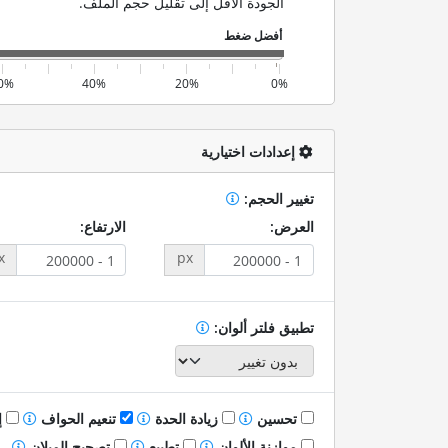
الجودة الأقل إلى تقليل حجم الملف.
0%
40%
20%
0%
إعدادات اختيارية
تغيير الحجم:
العرض:
الارتفاع:
x
px
تطبيق فلتر ألوان:
تحسين
زيادة الحدة
تنعيم الحواف
إ
موازنة الألوان
تطبيع
تصحيح الميلان