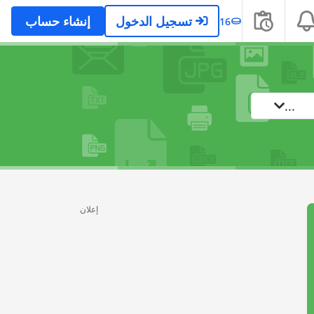
تسجيل الدخول
إنشاء حساب
16
...
إعلان