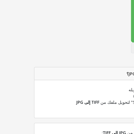
له
TIFF إلى JPG
ل من
JPG إلى TIFF
: