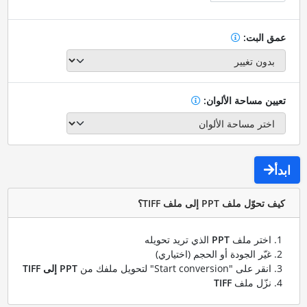
عمق البت:
تعيين مساحة الألوان:
ابدأ
كيف تحوّل ملف PPT إلى ملف TIFF؟
اختر ملف
PPT
الذي تريد تحويله
غيّر الجودة أو الحجم (اختياري)
انقر على "Start conversion" لتحويل ملفك من
PPT إلى TIFF
نزّل ملف
TIFF