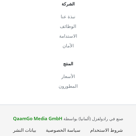
الشركة
نبذة عنا
الوظائف
الاستدامة
الأمان
المنتج
الأسعار
المطورون
QaamGo Media GmbH
صنع في رادولفزل (ألمانيا) بواسطة
شروط الاستخدام
سياسة الخصوصية
بيانات النشر