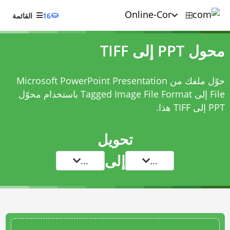
16
القائمة
محول PPT إلى TIFF
حوّل ملفك من Microsoft PowerPoint Presentation
File إلى Tagged Image File Format باستخدام
محوّل
PPT إلى TIFF
هذا.
تحويل
إلى
...
...