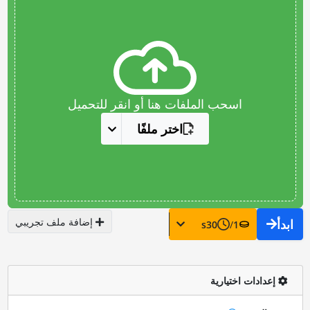
اسحب الملفات هنا أو انقر للتحميل
اختر ملفًا
إضافة ملف تجريبي
ابدأ
s
30
/
1
إعدادات اختيارية