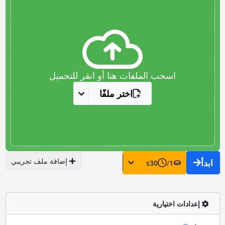
اسحب الملفات هنا أو انقر للتحميل
اختر ملفًا
إضافة ملف تجريبي
ابدأ
s
30
/
1
إعدادات اختيارية