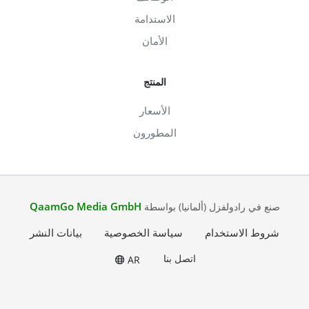
الاستدامة
الأمان
المنتج
الأسعار
المطورون
QaamGo Media GmbH
صنع في رادولفزل (ألمانيا) بواسطة
شروط الاستخدام
سياسة الخصوصية
بيانات النشر
اتصل بنا
AR