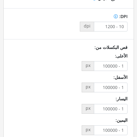
DPI:
dpi
قص البكسلات من:
الأعلى:
px
الأسفل:
px
اليسار:
px
اليمين:
px