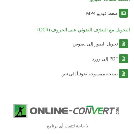
ضغط فيديو MP4
التحويل مع التعرّف الضوئي على الحروف (OCR)
تحويل الصور إلى نصوص
PDF إلى وورد
صفحة ممسوحة ضوئياً إلى نص
لا حاجة لتثبيت أي برنامج.