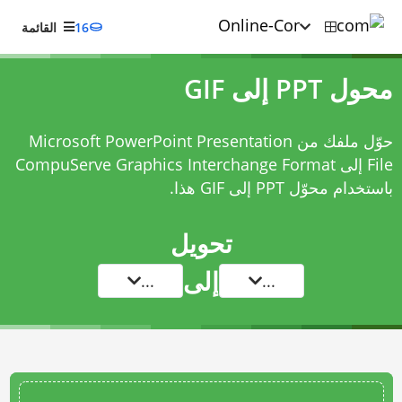
16
القائمة
محول PPT إلى GIF
حوّل ملفك من Microsoft PowerPoint Presentation
File إلى CompuServe Graphics Interchange Format
باستخدام
محوّل PPT إلى GIF
هذا.
تحويل
إلى
...
...