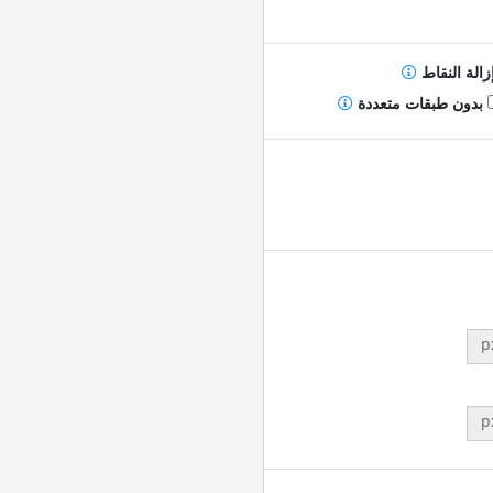
زالة النقاط
بدون طبقات متعددة
p
p