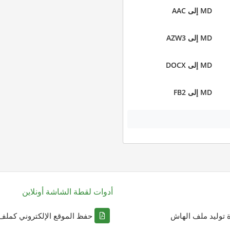
MD إلى AAC
MD إلى AZW3
MD إلى DOCX
MD إلى FB2
أدوات لقطة الشاشة أونلاين
ة توليد ملف الهاش
حفظ الموقع الإلكتروني كملف DF