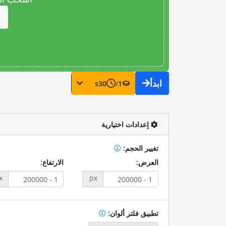
ابدأ
s
30
/
1
إعدادات اختيارية
تغيير الحجم:
العرض:
الارتفاع:
x
px
تطبيق فلتر ألوان: