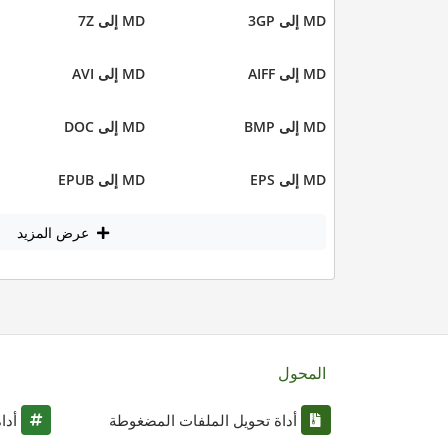
MD إلى 3GP
MD إلى 7Z
MD إلى AIFF
MD إلى AVI
MD إلى BMP
MD إلى DOC
MD إلى EPS
MD إلى EPUB
عرض المزيد
المحول
أداة تحويل الملفات المضغوطة
أدا