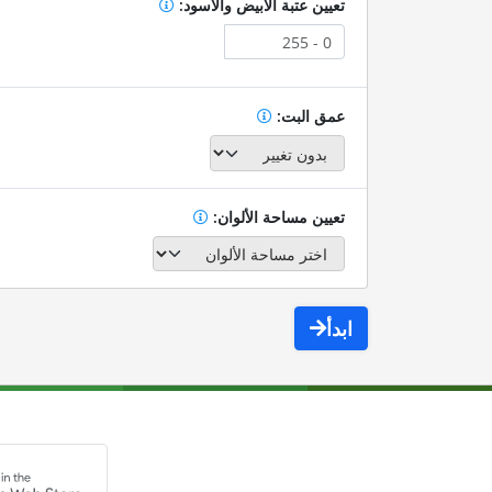
تعيين عتبة الأبيض والأسود:
عمق البت:
تعيين مساحة الألوان:
ابدأ