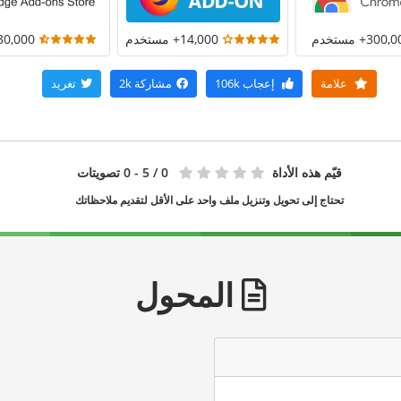
300+ مستخدم
14,000+ مستخدم
30,000+ مستخد
علامة
إعجاب
106k
مشاركة
2k
تغريد
قيّم هذه الأداة
0
/ 5 - 0 تصويتات
تحتاج إلى تحويل وتنزيل ملف واحد على الأقل لتقديم ملاحظاتك
المحول