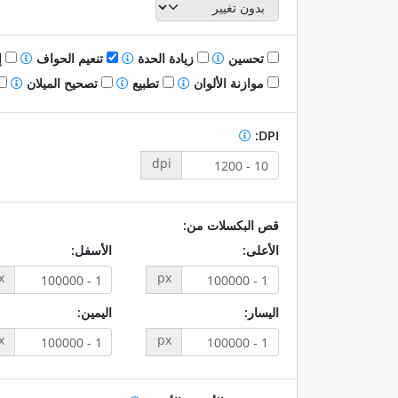
تحسين
زيادة الحدة
تنعيم الحواف
إ
موازنة الألوان
تطبيع
تصحيح الميلان
DPI:
dpi
قص البكسلات من:
الأعلى:
الأسفل:
x
px
اليسار:
اليمين:
x
px