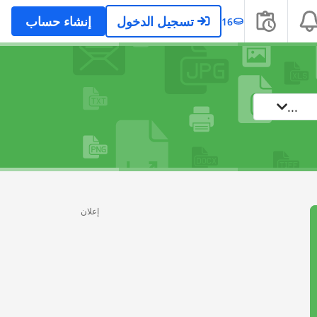
تسجيل الدخول
إنشاء حساب
16
...
إعلان