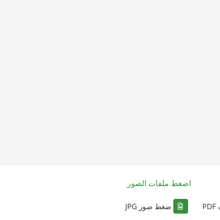
اضغط ملفات الصور
P
ضغط صور JPG