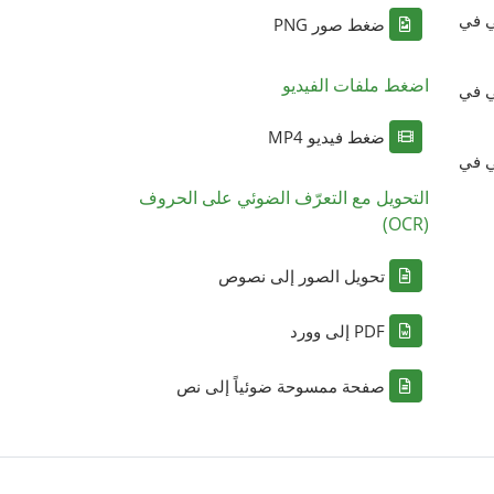
ي في
ضغط صور PNG
اضغط ملفات الفيديو
ي في
ضغط فيديو MP4
ي في
التحويل مع التعرّف الضوئي على الحروف
(OCR)
تحويل الصور إلى نصوص
PDF إلى وورد
صفحة ممسوحة ضوئياً إلى نص