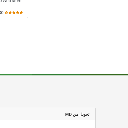
,000
تحويل من MD