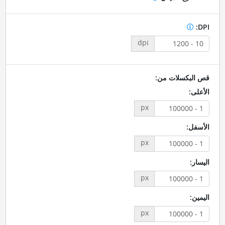
DPI:
dpi
قص البكسلات من:
الأعلى:
px
الأسفل:
px
اليسار:
px
اليمين:
px