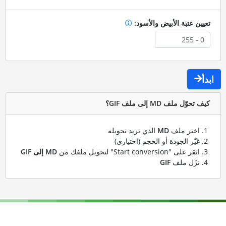
تعيين عتبة الأبيض والأسود:
ابدأ
كيف تحوّل ملف MD إلى ملف GIF؟
اختر ملف
MD
الذي تريد تحويله
غيّر الجودة أو الحجم (اختياري)
انقر على "Start conversion" لتحويل ملفك من
MD إلى GIF
نزّل ملف
GIF