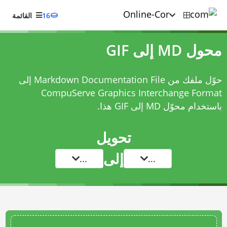
16
القائمة
محول MD إلى GIF
حوّل ملفك من Markdown Documentation File إلى
CompuServe Graphics Interchange Format
باستخدام
محوّل MD إلى GIF
هذا.
تحويل
إلى
...
...