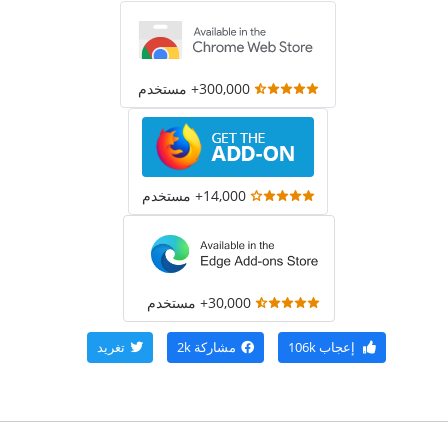
300,000+ مستخدم
14,000+ مستخدم
30,000+ مستخدم
إعجاب
106k
مشاركة
2k
تغريد