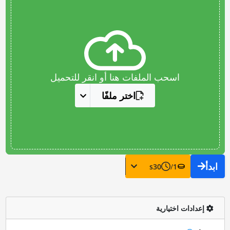
اسحب الملفات هنا أو انقر للتحميل
اختر ملفًا
ابدأ
s
30
/
1
إعدادات اختيارية