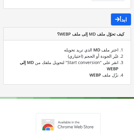
ابدأ
كيف تحوّل ملف MD إلى ملف WEBP؟
اختر ملف
MD
الذي تريد تحويله
غيّر الجودة أو الحجم (اختياري)
انقر على "Start conversion" لتحويل ملفك من
MD إلى
WEBP
نزّل ملف
WEBP