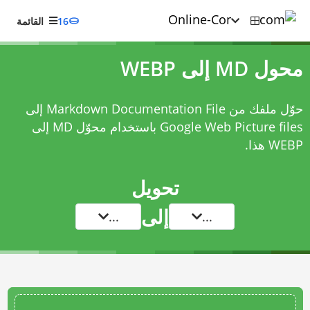
16
القائمة
محول MD إلى WEBP
حوّل ملفك من Markdown Documentation File إلى
Google Web Picture files باستخدام
محوّل MD إلى
WEBP
هذا.
تحويل
إلى
...
...