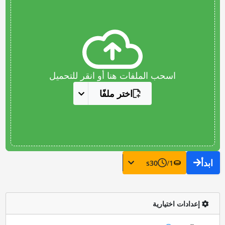
اسحب الملفات هنا أو انقر للتحميل
اختر ملفًا
ابدأ
s
30
/
1
إعدادات اختيارية