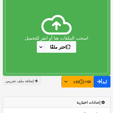
اسحب الملفات هنا أو انقر للتحميل
اختر ملفًا
إضافة ملف تجريبي
ابدأ
s
30
/
1
إعدادات اختيارية