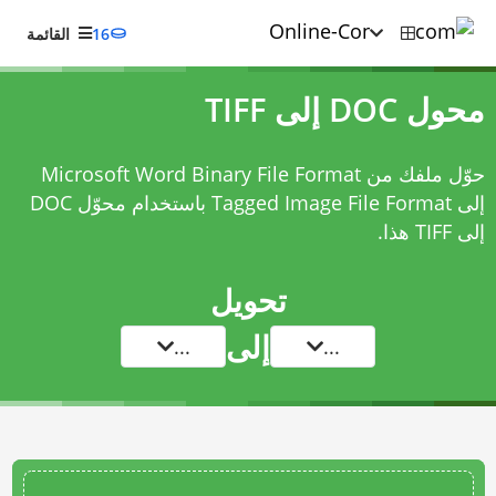
16
القائمة
محول DOC إلى TIFF
حوّل ملفك من Microsoft Word Binary File Format
إلى Tagged Image File Format باستخدام
محوّل DOC
إلى TIFF
هذا.
تحويل
إلى
...
...