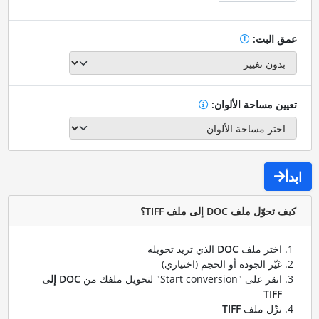
عمق البت:
تعيين مساحة الألوان:
ابدأ
كيف تحوّل ملف DOC إلى ملف TIFF؟
اختر ملف
DOC
الذي تريد تحويله
غيّر الجودة أو الحجم (اختياري)
انقر على "Start conversion" لتحويل ملفك من
DOC إلى
TIFF
نزّل ملف
TIFF