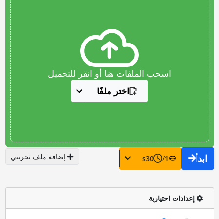
اسحب الملفات هنا أو انقر للتحميل
اختر ملفًا
إضافة ملف تجريبي
ابدأ
s
30
/
1
إعدادات اختيارية