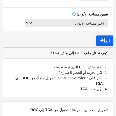
تعيين مساحة الألوان:
ابدأ
كيف تحوّل ملف DOC إلى ملف TGA؟
اختر ملف
DOC
الذي تريد تحويله
غيّر الجودة أو الحجم (اختياري)
انقر على "Start conversion" لتحويل ملفك من
DOC إلى
TGA
نزّل ملف
TGA
لتحويل بالعكس، انقر هنا للتحويل من
TGA إلى DOC
: