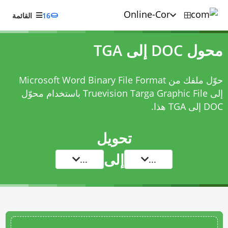
16
القائمة
محول DOC إلى TGA
حوّل ملفك من Microsoft Word Binary File Format
إلى Truevision Targa Graphic File باستخدام
محوّل
DOC إلى TGA
هذا.
تحويل
إلى
...
...