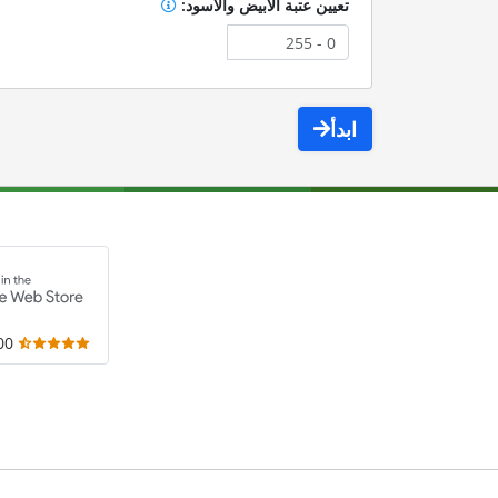
تعيين عتبة الأبيض والأسود:
ابدأ
,000