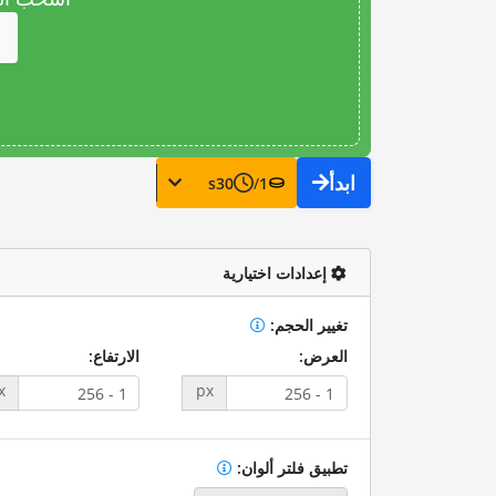
ابدأ
s
30
/
1
إعدادات اختيارية
تغيير الحجم:
العرض:
الارتفاع:
x
px
تطبيق فلتر ألوان: