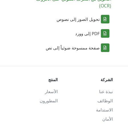
(OCR)
تحويل الصور إلى نصوص
PDF إلى وورد
صفحة ممسوحة ضوئياً إلى نص
الشركة
المنتج
نبذة عنا
الأسعار
الوظائف
المطورون
الاستدامة
الأمان