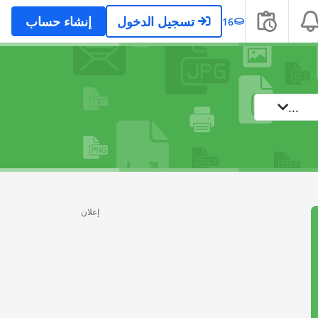
تسجيل الدخول
إنشاء حساب
16
...
إعلان