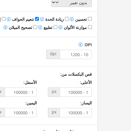
تحسين
زيادة الحدة
تنعيم الحواف
إ
موازنة الألوان
تطبيع
تصحيح الميلان
DPI:
dpi
قص البكسلات من:
الأعلى:
الأسفل:
x
px
اليسار:
اليمين:
x
px