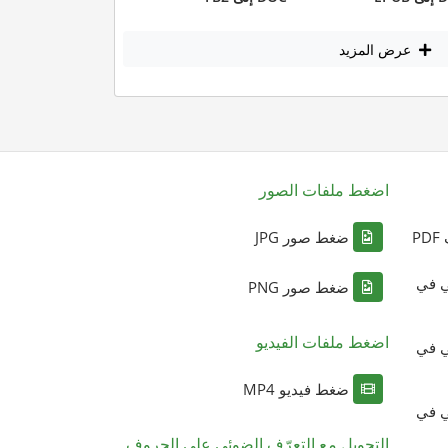
عرض المزيد
اضغط ملفات الصور
P
ضغط صور JPG
ي في
ضغط صور PNG
اضغط ملفات الفيديو
ي في
ضغط فيديو MP4
ي في
التحويل مع التعرّف الضوئي على الحروف