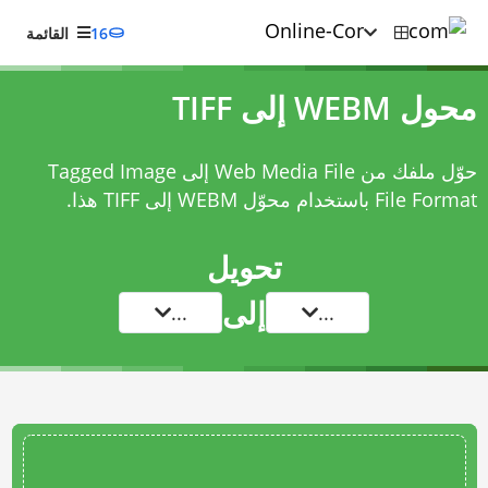
16
القائمة
محول WEBM إلى TIFF
حوّل ملفك من Web Media File إلى Tagged Image
File Format باستخدام
محوّل WEBM إلى TIFF
هذا.
تحويل
إلى
...
...