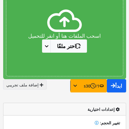
اسحب الملفات هنا أو انقر للتحميل
اختر ملفًا
إضافة ملف تجريبي
ابدأ
s
30
/
1
إعدادات اختيارية
تغيير الحجم: