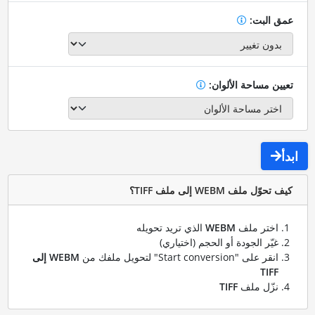
عمق البت:
تعيين مساحة الألوان:
ابدأ
كيف تحوّل ملف WEBM إلى ملف TIFF؟
اختر ملف
WEBM
الذي تريد تحويله
غيّر الجودة أو الحجم (اختياري)
انقر على "Start conversion" لتحويل ملفك من
WEBM إلى
TIFF
نزّل ملف
TIFF