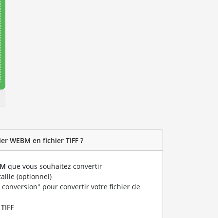
er WEBM en fichier TIFF ?
BM
que vous souhaitez convertir
taille (optionnel)
 conversion" pour convertir votre fichier de
r
TIFF