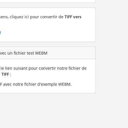
sens, cliquez ici pour convertir de
TIFF vers
M
avec un fichier test WEBM
le lien suivant pour convertir notre fichier de
n
TIFF
:
F avec notre fichier d'exemple WEBM
.