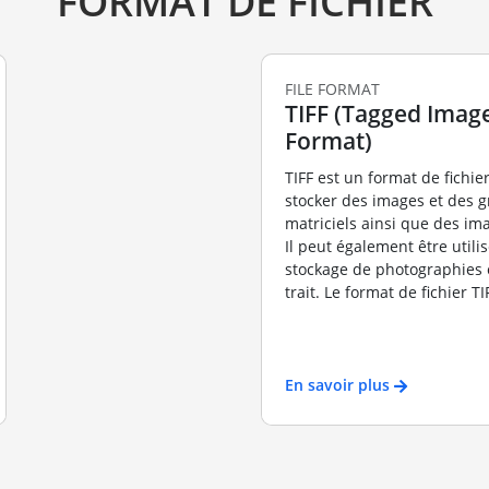
FORMAT DE FICHIER
FILE FORMAT
TIFF (Tagged Image
Format)
TIFF est un format de fichier
stocker des images et des 
matriciels ainsi que des ima
Il peut également être utili
stockage de photographies 
trait. Le format de fichier TIF
En savoir plus