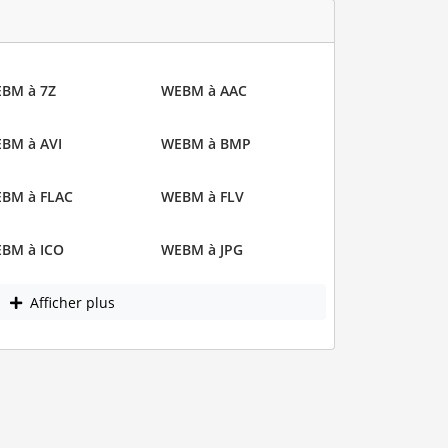
BM à 7Z
WEBM à AAC
BM à AVI
WEBM à BMP
BM à FLAC
WEBM à FLV
BM à ICO
WEBM à JPG
Afficher plus