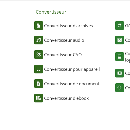
Convertisseur
Convertisseur d'archives
Gé
Convertisseur audio
Co
Co
Convertisseur CAO
lo
Convertisseur pour appareil
Co
Convertisseur de document
Co
Convertisseur d'ebook