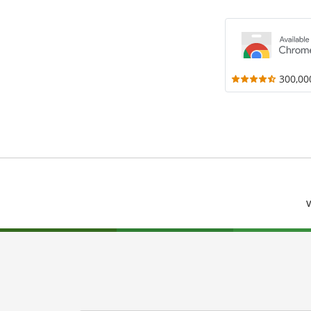
300,00
V