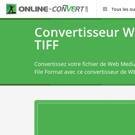
Tous les ou
Convertisseur 
TIFF
Convertissez votre fichier de Web Medi
File Format avec ce
convertisseur de W