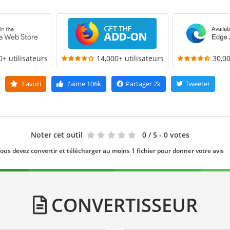
0+ utilisateurs
14,000+ utilisateurs
30,00
Favori
J'aime
106k
Partager
2k
Tweeter
Noter cet outil
0
/ 5 - 0 votes
ous devez convertir et télécharger au moins 1 fichier pour donner votre avis
CONVERTISSEUR