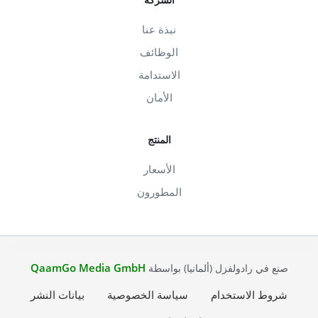
نبذة عنا
الوظائف
الاستدامة
الأمان
المنتج
الأسعار
المطورون
QaamGo Media GmbH
صنع في رادولفزل (ألمانيا) بواسطة
شروط الاستخدام
سياسة الخصوصية
بيانات النشر