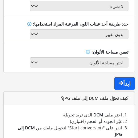
حدد طريقة أخذ عينات اللون الفرعية المراد استخدامها:
تعيين مساحة الألوان:
ابدأ
كيف تحوّل ملف DCM إلى ملف JPG؟
اختر ملف
DCM
الذي تريد تحويله
غيّر الجودة أو الحجم (اختياري)
انقر على "Start conversion" لتحويل ملفك من
DCM إلى
JPG