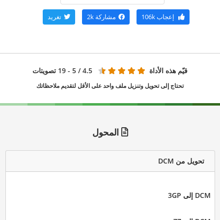
إعجاب
106k
مشاركة
2k
تغريد
قيّم هذه الأداة
4.5
/ 5 - 19 تصويتات
تحتاج إلى تحويل وتنزيل ملف واحد على الأقل لتقديم ملاحظاتك
المحول
تحويل من DCM
DCM إلى 3GP