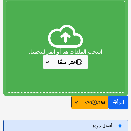
اسحب الملفات هنا أو انقر للتحميل
اختر ملفًا
ابدأ
s
30
/
1
أفضل جودة