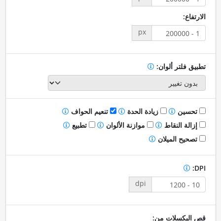
الارتفاع:
px
تطبيق فلتر ألوان:
تحسين
زيادة الحدة
تنعيم الحواف
إزالة النقاط
موازنة الألوان
تطبيع
تصحيح الميلان
DPI:
dpi
قص البكسلات من: