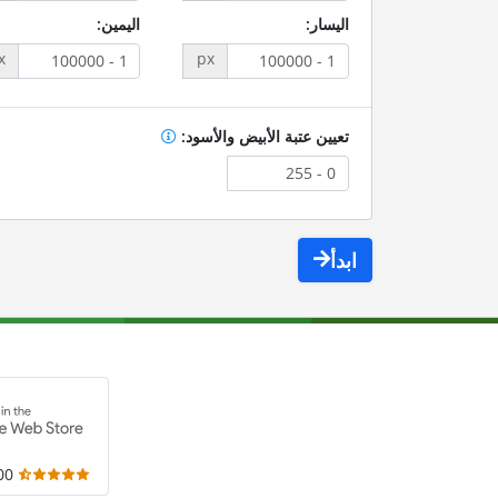
اليسار:
اليمين:
x
px
تعيين عتبة الأبيض والأسود:
ابدأ
,000