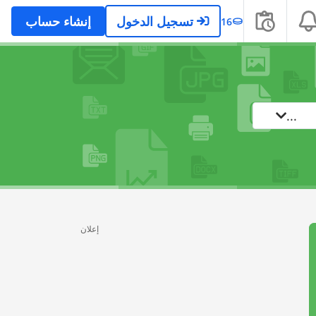
تسجيل الدخول
إنشاء حساب
16
...
إعلان