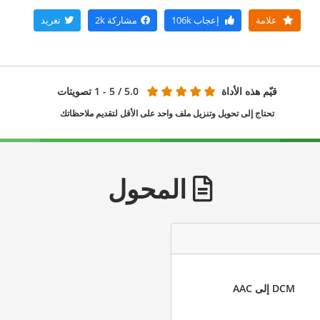
علامة
إعجاب
106k
مشاركة
2k
تغريد
قيّم هذه الأداة
5.0
/ 5 - 1 تصويتات
تحتاج إلى تحويل وتنزيل ملف واحد على الأقل لتقديم ملاحظاتك
المحول
DCM إلى AAC