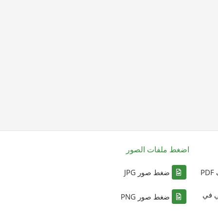
اضغط ملفات الصور
P
ضغط صور JPG
ي في
ضغط صور PNG