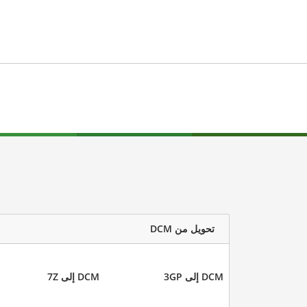
تحويل من DCM
DCM إلى 3GP
DCM إلى 7Z