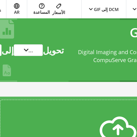
DCM إلى GIF
المساعدة
AR
الأسعار
تحويل
إلى
...
Digital Imaging and Communi
CompuServe Graphics I