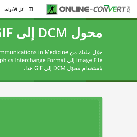
كل الأدوات
محول DCM إلى GIF
حوّل ملفك من cations in Medicine
Image File إلى nterchange Format
باستخدام
محوّل DCM إلى GIF
هذا.