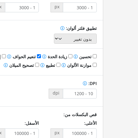
x
px
تطبيق فلتر ألوان:
تحسين
زيادة الحدة
تنعيم الحواف
إ
موازنة الألوان
تطبيع
تصحيح الميلان
DPI:
dpi
قص البكسلات من:
الأعلى:
الأسفل:
x
px