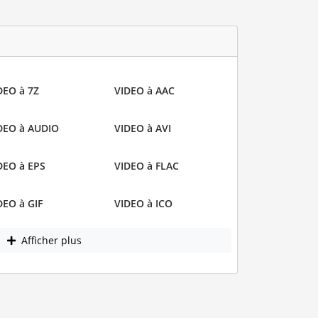
DEO à 7Z
VIDEO à AAC
DEO à AUDIO
VIDEO à AVI
DEO à EPS
VIDEO à FLAC
DEO à GIF
VIDEO à ICO
Afficher plus