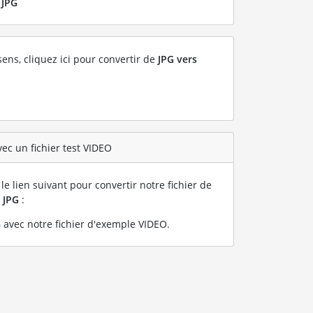
r
JPG
sens, cliquez ici pour convertir de
JPG vers
ec un fichier test VIDEO
le lien suivant pour convertir notre fichier de
n
JPG
:
 avec notre fichier d'exemple VIDEO
.