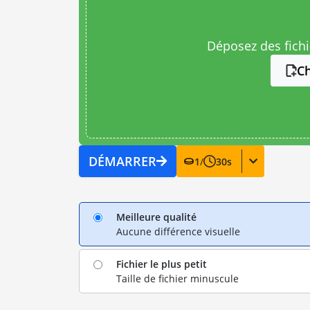
Déposez des fichie
Ch
DÉMARRER
1
/
30
s
Meilleure qualité
Aucune différence visuelle
Fichier le plus petit
Taille de fichier minuscule