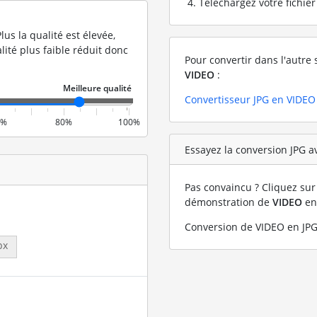
Téléchargez votre fichie
lus la qualité est élevée,
lité plus faible réduit donc
Pour convertir dans l'autre 
VIDEO
:
Convertisseur JPG en VIDEO
0%
80%
100%
Essayez la conversion JPG av
Pas convaincu ? Cliquez sur 
démonstration de
VIDEO
e
Conversion de VIDEO en JPG
px