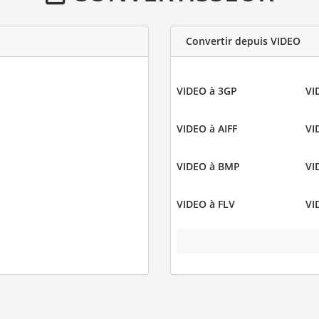
Convertir depuis VIDEO
VIDEO à 3GP
VI
VIDEO à AIFF
VI
VIDEO à BMP
VI
VIDEO à FLV
VI