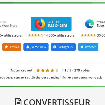
0+ utilisateurs
14,000+ utilisateurs
30,00
Favori
J'aime
106k
Partager
2k
Tweeter
Noter cet outil
4.1
/ 5 - 279 votes
ous devez convertir et télécharger au moins 1 fichier pour donner votre avis
CONVERTISSEUR