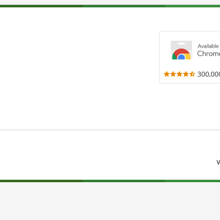
300,00
V