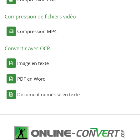
Compression de fichiers vidéo
Compression MP4
Convertir avec OCR
Image en texte
PDF en Word
Document numérisé en texte