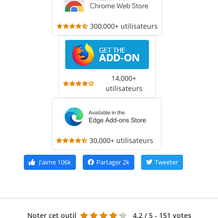
300,000+ utilisateurs
14,000+
utilisateurs
30,000+ utilisateurs
J'aime
106k
Partager
2k
Tweeter
Noter cet outil
4.2
/ 5 - 151 votes