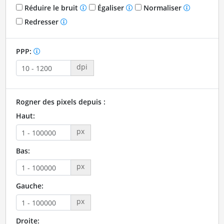
Réduire le bruit
Égaliser
Normaliser
Redresser
PPP:
dpi
Rogner des pixels depuis :
Haut:
px
Bas:
px
Gauche:
px
Droite: