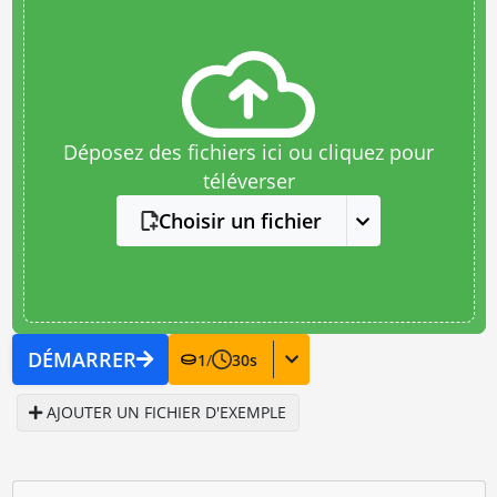
Déposez des fichiers ici ou cliquez pour
téléverser
Choisir un fichier
DÉMARRER
1
/
30
s
AJOUTER UN FICHIER D'EXEMPLE