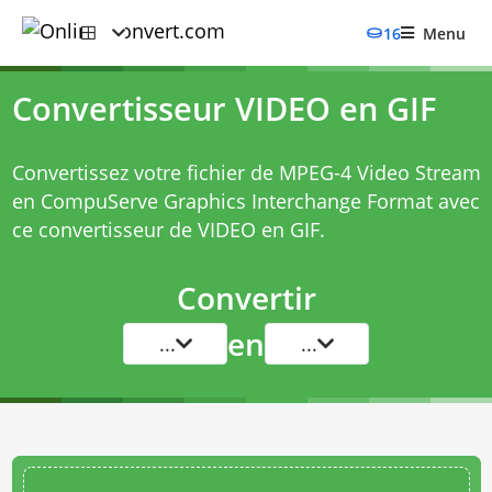
16
Menu
Convertisseur VIDEO en GIF
Convertissez votre fichier de MPEG-4 Video Stream
en CompuServe Graphics Interchange Format avec
ce
convertisseur de VIDEO en GIF
.
Convertir
en
...
...