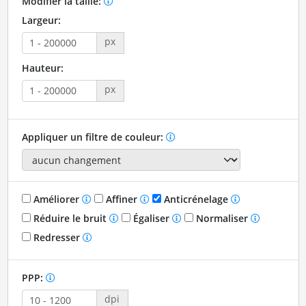
Modifier la taille:
Largeur:
px
Hauteur:
px
Appliquer un filtre de couleur:
Améliorer
Affiner
Anticrénelage
Réduire le bruit
Égaliser
Normaliser
Redresser
PPP:
dpi