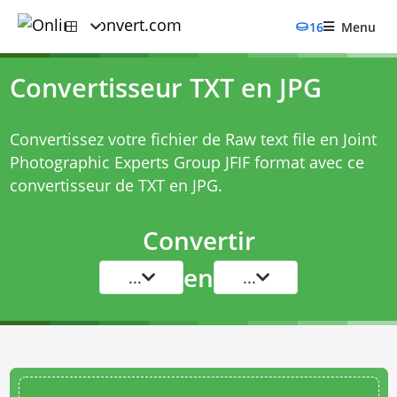
16
Menu
Convertisseur TXT en JPG
Convertissez votre fichier de Raw text file en Joint
Photographic Experts Group JFIF format avec ce
convertisseur de TXT en JPG
.
Convertir
en
...
...