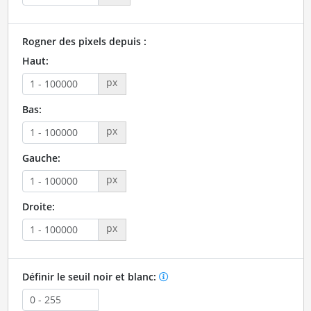
Rogner des pixels depuis :
Haut:
px
Bas:
px
Gauche:
px
Droite:
px
Définir le seuil noir et blanc: