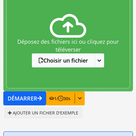
Déposez des fichiers ici ou cliquez pour
téléverser
Choisir un fichier
DÉMARRER
1
/
30
s
AJOUTER UN FICHIER D'EXEMPLE