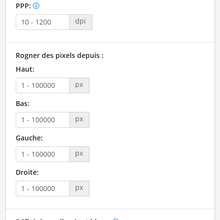
PPP:
dpi
Rogner des pixels depuis :
Haut:
px
Bas:
px
Gauche:
px
Droite:
px