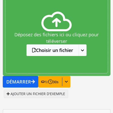
Déposez des fichiers ici ou cliquez pour
téléverser
Choisir un fichier
DÉMARRER
1
/
30
s
AJOUTER UN FICHIER D'EXEMPLE