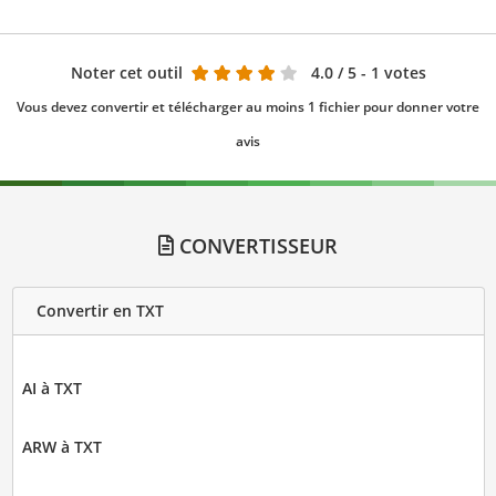
Noter cet outil
4.0
/ 5 - 1 votes
Vous devez convertir et télécharger au moins 1 fichier pour donner votre
avis
CONVERTISSEUR
Convertir en TXT
AI à TXT
ARW à TXT