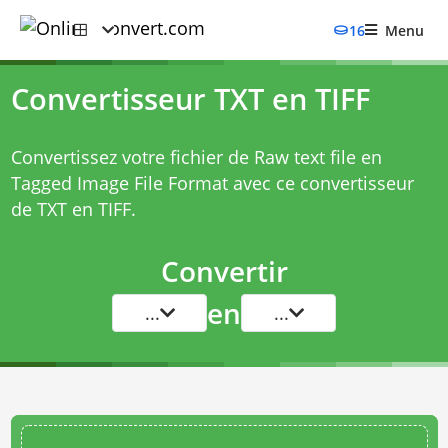
16
Menu
Convertisseur TXT en TIFF
Convertissez votre fichier de Raw text file en
Tagged Image File Format avec ce
convertisseur
de TXT en TIFF
.
Convertir
en
...
...